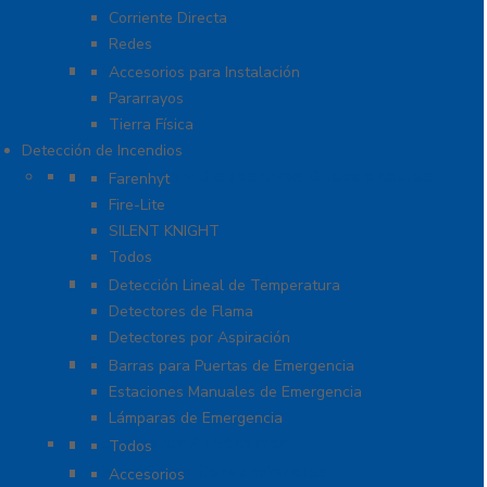
Corriente Directa
Redes
Tierra Física y Pararrayos
Accesorios para Instalación
Pararrayos
Tierra Física
Detección de Incendios
Accesorios y Dispositivos Direccionables
Farenhyt
Fire-Lite
SILENT KNIGHT
Todos
Aplicaciones Especiales
Detección Lineal de Temperatura
Detectores de Flama
Detectores por Aspiración
Sistemas de Emergencia
Barras para Puertas de Emergencia
Estaciones Manuales de Emergencia
Lámparas de Emergencia
Detectores Autónomos
Todos
Dispositivos Convencionales
Accesorios