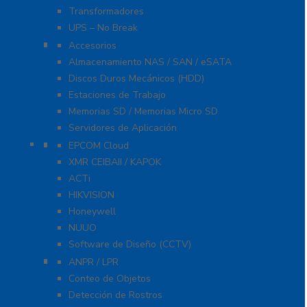
Transformadores
UPS – No Break
Servidores / Almacenamiento
Accesorios
Almacenamiento NAS / SAN / eSATA
Discos Duros Mecánicos (HDD)
Estaciones de Trabajo
Memorias SD / Memorias Micro SD
Servidores de Aplicación
Software CMS / VMS / Hosting
EPCOM Cloud
XMR CEIBAII / KAPOK
ACTi
HIKVISION
Honeywell
NUUO
Software de Diseño (CCTV)
Videoanálisis
ANPR / LPR
Conteo de Objetos
Detección de Rostros