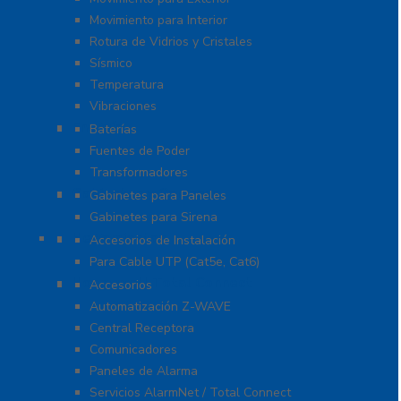
Movimiento para Interior
Rotura de Vidrios y Cristales
Sísmico
Temperatura
Vibraciones
Energía
Baterías
Fuentes de Poder
Transformadores
Gabinetes y Carcasas
Gabinetes para Paneles
Gabinetes para Sirena
Herramientas
Accesorios de Instalación
Para Cable UTP (Cat5e, Cat6)
Honeywell Total Connect
Accesorios
Automatización Z-WAVE
Central Receptora
Comunicadores
Paneles de Alarma
Servicios AlarmNet / Total Connect