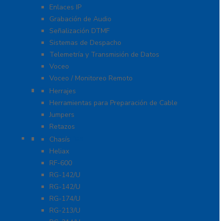
Enlaces IP
Grabación de Audio
Señalización DTMF
Sistemas de Despacho
Telemetría y Transmisión de Datos
Voceo
Voceo / Monitoreo Remoto
Cables
Herrajes
Herramientas para Preparación de Cable
Jumpers
Retazos
Conectores
Chasís
Heliax
RF-600
RG-142/U
RG-142/U
RG-174/U
RG-213/U