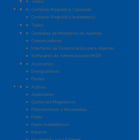
Cables
Todos
Contactos Magnéticos
Contacto Magnético Cableado
Contacto Magnético Inalámbrico
Control de Acceso
Todos
Centrales de Monitoreo
Centrales de Monitoreo de Alarmas
Comunicadores
Interfaces de Comunicación para Alarmas
Softwares de Administración MCDI
Cercas
Accesorios
Energizadores
Postes
Detectores / Sensores
Activos
Autónomos
Contactos Magnéticos
Fotoeléctricos y Microondas
Humo
Humo Inalámbricos
Impacto
Movimiento para Exterior