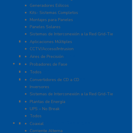
Generadores Eólicos
Kits- Sistemas Completos
Montajes para Paneles
Paneles Solares
Sistemas de Interconexión a la Red Grid-Tie
Fuentes de Poder
Aplicaciones Múltiples
CCTV/Acceso/Intrusion
Sistemas de Enfriamiento
Aires de Precisión
Herramientas
Probadores de Fase
Iluminación LED
Todos
Inversores y Convertidores
Convertidores de CD a CD
Inversores
Sistemas de Interconexión a la Red Grid-Tie
UPS / Respaldo
Plantas de Energía
UPS – No Break
Todos
Protección contra Descargas
Coaxial
Corriente Alterna