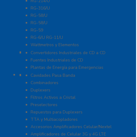
RG-214/U
RG-316/U
RG-58/U
RG-58/U
RG-59
RG-6/U RG-11/U
Wattmetros y Elementos
Energía
Convertidores Industriales de CD a CD
Fuentes Industriales de CD
Plantas de Energía para Emergencias
Filtros y Sistemas en RF
Cavidades Pasa Banda
Combinadores
Duplexers
Filtros Activos a Cristal
Preselectores
Repuestos para Duplexers
TTA y Multiacopladores
Accesorios Amplificadores Celular/Nextel
Amplificadores de Celular 3G y 4G LTE