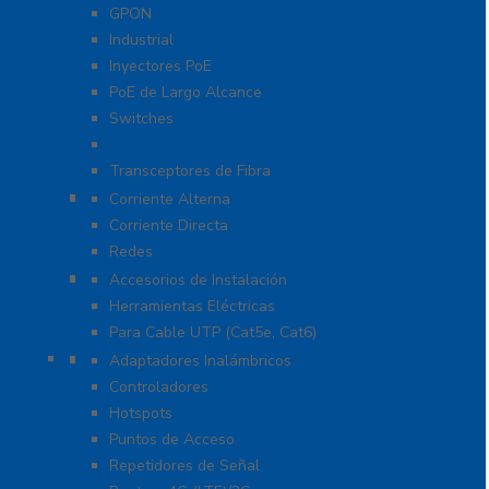
GPON
Industrial
Inyectores PoE
PoE de Largo Alcance
Switches
Switches PoE
Transceptores de Fibra
Protección Contra Descargas
Corriente Alterna
Corriente Directa
Redes
Herramientas
Accesorios de Instalación
Herramientas Eléctricas
Para Cable UTP (Cat5e, Cat6)
Redes WIFI
Adaptadores Inalámbricos
Controladores
Hotspots
Puntos de Acceso
Repetidores de Señal