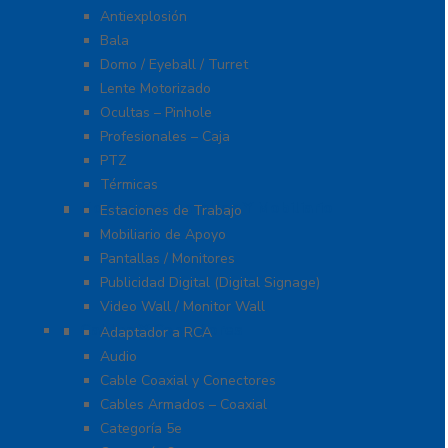
Antiexplosión
Bala
Domo / Eyeball / Turret
Lente Motorizado
Ocultas – Pinhole
Profesionales – Caja
PTZ
Térmicas
Monitores Pantallas Y Mobiliario
Estaciones de Trabajo
Mobiliario de Apoyo
Pantallas / Monitores
Publicidad Digital (Digital Signage)
Video Wall / Monitor Wall
Cables Y Conectores
Adaptador a RCA
Audio
Cable Coaxial y Conectores
Cables Armados – Coaxial
Categoría 5e