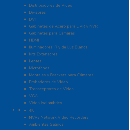
Distribuidores de Video
Divisores
DVI
Gabinetes de Acero para DVR y NVR
Gabinetes para Cámaras
HDMI
Iluminadores IR y de Luz Blanca
Kits Extensores
Lentes
Micrófonos
Montajes y Brackets para Cámaras
Probadores de Video
Transceptores de Video
VGA
Video Inalámbrico
Cámaras IP y NVRs
4K
NVRs Network Video Recorders
Ambientes Salinos