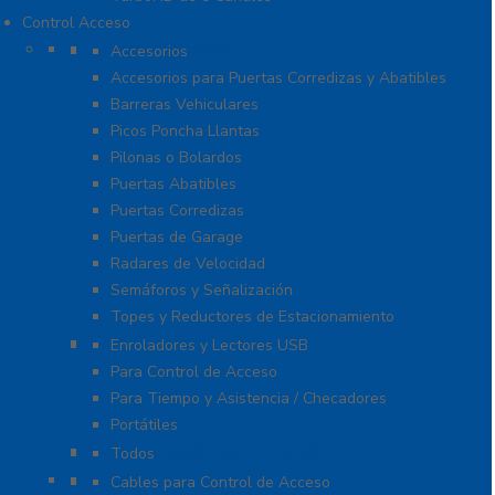
Control Acceso
Acceso Vehicular
Accesorios
Accesorios para Puertas Corredizas y Abatibles
Barreras Vehiculares
Picos Poncha Llantas
Pilonas o Bolardos
Puertas Abatibles
Puertas Corredizas
Puertas de Garage
Radares de Velocidad
Semáforos y Señalización
Topes y Reductores de Estacionamiento
Biométricos
Enroladores y Lectores USB
Para Control de Acceso
Para Tiempo y Asistencia / Checadores
Portátiles
Administración de Hoteles
Todos
Accesorios
Cables para Control de Acceso