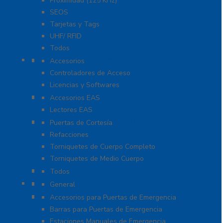
Proximidad (125 KHz)
SEOS
Tarjetas y Tags
UHF/ RFID
Todos
Paneles de Control de Acceso
Accesorios
Controladores de Acceso
Licencias y Softwares
Protección de Mercancía (EAS)
Accesorios EAS
Lectores EAS
Torniquetes y Puertas de Cortesía
Puertas de Cortesía
Refacciones
Torniquetes de Cuerpo Completo
Torniquetes de Medio Cuerpo
Teclados Autónomos
Todos
Refacciones
General
Sistemas de Emergencia
Accesorios para Puertas de Emergencia
Barras para Puertas de Emergencia
Estaciones Manuales de Emergencia