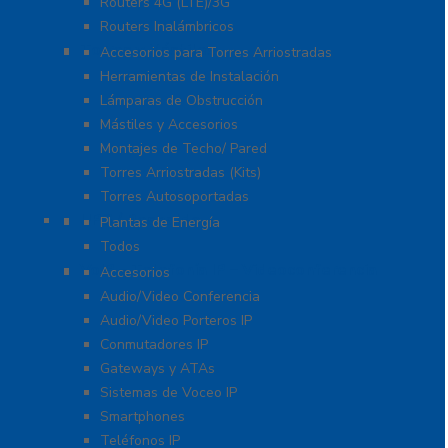
Routers 4G (LTE)/3G
Routers Inalámbricos
Torres y Mástiles
Accesorios para Torres Arriostradas
Herramientas de Instalación
Lámparas de Obstrucción
Mástiles y Accesorios
Montajes de Techo/ Pared
Torres Arriostradas (Kits)
Torres Autosoportadas
UPS / Respaldo
Plantas de Energía
Todos
VoIP – Telefonía IP – Videoconferencia
Accesorios
Audio/Video Conferencia
Audio/Video Porteros IP
Conmutadores IP
Gateways y ATAs
Sistemas de Voceo IP
Smartphones
Teléfonos IP