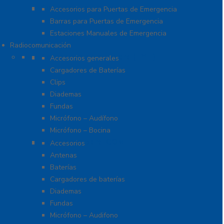
Sistemas de Emergencia
Accesorios para Puertas de Emergencia
Barras para Puertas de Emergencia
Estaciones Manuales de Emergencia
Radiocomunicación
Accesorios para Hytera (HYT)
Accesorios generales
Cargadores de Baterías
Clips
Diademas
Fundas
Micrófono – Audífono
Micrófono – Bocina
Accesorios para ICOM
Accesorios
Antenas
Baterías
Cargadores de baterías
Diademas
Fundas
Micrófono – Audifono