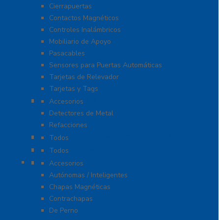
Cierrapuertas
Contactos Magnéticos
Controles Inalámbricos
Mobiliario de Apoyo
Pasacables
Sensores para Puertas Automáticas
Tarjetas de Relevador
Tarjetas y Tags
Detectores De Metal
Accesorios
Detectores de Metal
Refacciones
Control De Rondas Para Vigilantes
Todos
Equipo Blindado
Todos
Cerraduras
Accesorios
Autónomas / Inteligentes
Chapas Magnéticas
Contrachapas
De Perno