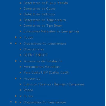
Detectores de Flujo y Presión
Detectores de Gases
Detectores de Humo
Detectores de Temperatura
Detectores de Tipo Beam
Estaciones Manuales de Emergencia
Extinción de Incendio
Todos
Fuentes de Alimentación
Dispositivos Convencionales
Direccionales
SILENT KNIGHT
Herramientas
Accesorios de Instalación
Herramientas Eléctricas
Para Cable UTP (Cat5e, Cat6)
Notificación y Voceo
Accesorios
Estrobos / Sirenas / Bocinas / Campanas
Voceo
Señalamientos
Todos
Paneles de Incendio
Dispositivos Convencionales