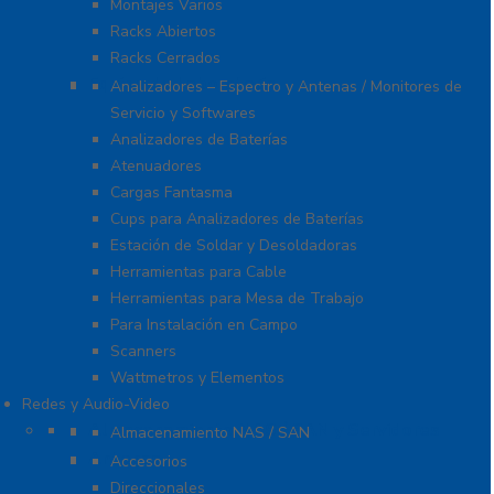
Montajes Varios
Racks Abiertos
Racks Cerrados
Equipo de Laboratorio
Analizadores – Espectro y Antenas / Monitores de
Servicio y Softwares
Analizadores de Baterías
Atenuadores
Cargas Fantasma
Cups para Analizadores de Baterías
Estación de Soldar y Desoldadoras
Herramientas para Cable
Herramientas para Mesa de Trabajo
Para Instalación en Campo
Scanners
Wattmetros y Elementos
Redes y Audio-Video
Almacenamiento NAS / SAN y Servidores
Almacenamiento NAS / SAN
Antenas
Accesorios
Direccionales