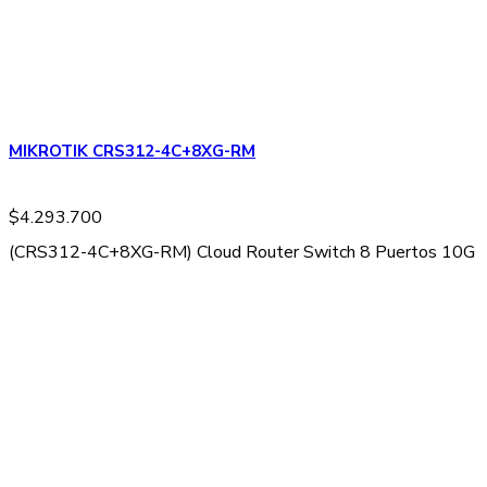
MIKROTIK CRS312-4C+8XG-RM
$
4.293.700
(CRS312-4C+8XG-RM) Cloud Router Switch 8 Puertos 10G RJ