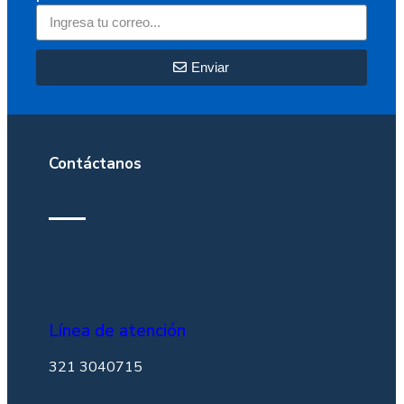
Enviar
Contáctanos
Línea de atención
321 3040715