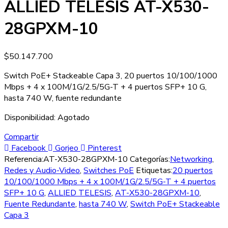
ALLIED TELESIS AT-X530-
28GPXM-10
$
50.147.700
Switch PoE+ Stackeable Capa 3, 20 puertos 10/100/1000
Mbps + 4 x 100M/1G/2.5/5G-T + 4 puertos SFP+ 10 G,
hasta 740 W, fuente redundante
Disponibilidad:
Agotado
Compartir
Facebook
Gorjeo
Pinterest
Referencia:
AT-X530-28GPXM-10
Categorías:
Networking
,
Redes y Audio-Video
,
Switches PoE
Etiquetas:
20 puertos
10/100/1000 Mbps + 4 x 100M/1G/2.5/5G-T + 4 puertos
SFP+ 10 G
,
ALLIED TELESIS
,
AT-X530-28GPXM-10
,
Fuente Redundante
,
hasta 740 W
,
Switch PoE+ Stackeable
Capa 3