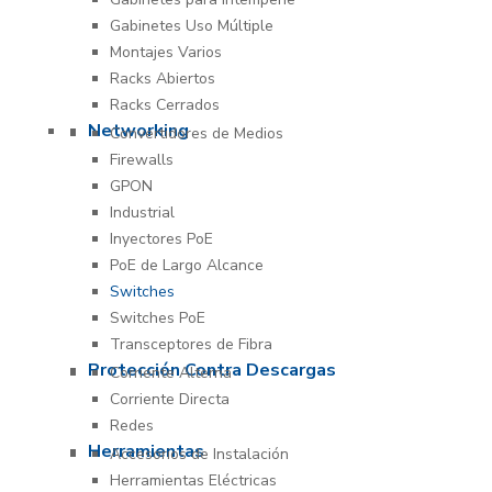
Gabinetes Uso Múltiple
Montajes Varios
Racks Abiertos
Racks Cerrados
Networking
Convertidores de Medios
Firewalls
GPON
Industrial
Inyectores PoE
PoE de Largo Alcance
Switches
Switches PoE
Transceptores de Fibra
Protección Contra Descargas
Corriente Alterna
Corriente Directa
Redes
Herramientas
Accesorios de Instalación
Herramientas Eléctricas