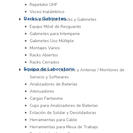
Repetidor UHF
Voceo Inalámbrico
Racks y Gabinetes
Accesorios para Racks y Gabinetes
Equipo Móvil de Resguardo
Gabinetes para Intemperie
Gabinetes Uso Múltiple
Montajes Varios
Racks Abiertos
Racks Cerrados
Equipo de Laboratorio
Analizadores – Espectro y Antenas / Monitores de
Servicio y Softwares
Analizadores de Baterías
Atenuadores
Cargas Fantasma
Cups para Analizadores de Baterías
Estación de Soldar y Desoldadoras
Herramientas para Cable
Herramientas para Mesa de Trabajo