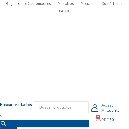
Registro de Distribuidores
Nosotros
Noticias
Contáctenos
FAQ’s
Buscar productos..
Acceso
Mi Cuenta
×
0
CARRO
$
0