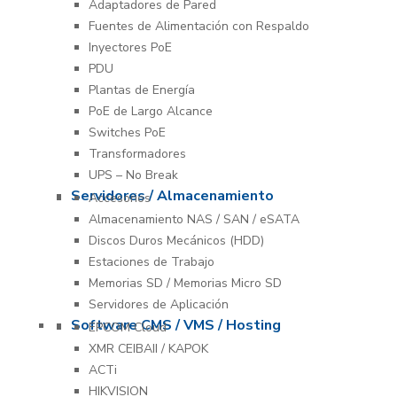
Adaptadores de Pared
Fuentes de Alimentación con Respaldo
Inyectores PoE
PDU
Plantas de Energía
PoE de Largo Alcance
Switches PoE
Transformadores
UPS – No Break
Servidores / Almacenamiento
Accesorios
Almacenamiento NAS / SAN / eSATA
Discos Duros Mecánicos (HDD)
Estaciones de Trabajo
Memorias SD / Memorias Micro SD
Servidores de Aplicación
Software CMS / VMS / Hosting
EPCOM Cloud
XMR CEIBAII / KAPOK
ACTi
HIKVISION