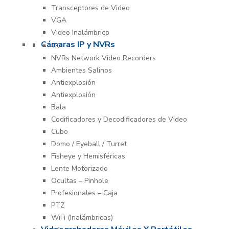
Transceptores de Video
VGA
Video Inalámbrico
Cámaras IP y NVRs
4K
NVRs Network Video Recorders
Ambientes Salinos
Antiexplosión
Antiexplosión
Bala
Codificadores y Decodificadores de Video
Cubo
Domo / Eyeball / Turret
Fisheye y Hemisféricas
Lente Motorizado
Ocultas – Pinhole
Profesionales – Caja
PTZ
WiFi (Inalámbricas)