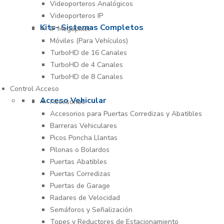
Videoporteros Analógicos
Videoporteros IP
Kits- Sistemas Completos
IP Megapixel
Móviles (Para Vehículos)
TurboHD de 16 Canales
TurboHD de 4 Canales
TurboHD de 8 Canales
Control Acceso
Acceso Vehicular
Accesorios
Accesorios para Puertas Corredizas y Abatibles
Barreras Vehiculares
Picos Poncha Llantas
Pilonas o Bolardos
Puertas Abatibles
Puertas Corredizas
Puertas de Garage
Radares de Velocidad
Semáforos y Señalización
Topes y Reductores de Estacionamiento