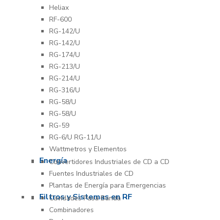
Heliax
RF-600
RG-142/U
RG-142/U
RG-174/U
RG-213/U
RG-214/U
RG-316/U
RG-58/U
RG-58/U
RG-59
RG-6/U RG-11/U
Wattmetros y Elementos
Energía
Convertidores Industriales de CD a CD
Fuentes Industriales de CD
Plantas de Energía para Emergencias
Filtros y Sistemas en RF
Cavidades Pasa Banda
Combinadores