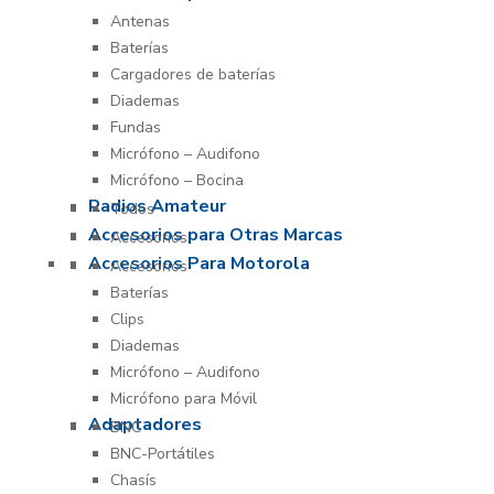
Antenas
Baterías
Cargadores de baterías
Diademas
Fundas
Micrófono – Audifono
Micrófono – Bocina
Radios Amateur
Todos
Accesorios para Otras Marcas
Accesorios
Accesorios Para Motorola
Accesorios
Baterías
Clips
Diademas
Micrófono – Audifono
Micrófono para Móvil
Adaptadores
BNC
BNC-Portátiles
Chasís