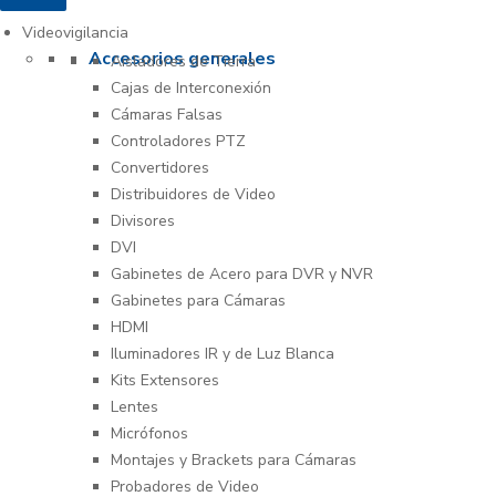
Videovigilancia
Accesorios generales
Aisladores de Tierra
Cajas de Interconexión
Cámaras Falsas
Controladores PTZ
Convertidores
Distribuidores de Video
Divisores
DVI
Gabinetes de Acero para DVR y NVR
Gabinetes para Cámaras
HDMI
Iluminadores IR y de Luz Blanca
Kits Extensores
Lentes
Micrófonos
Montajes y Brackets para Cámaras
Probadores de Video