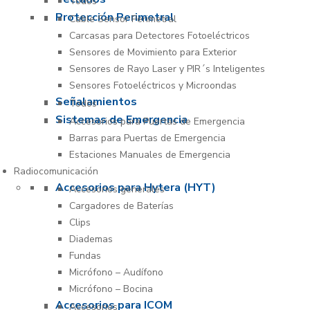
Todos
Protección Perimetral
Cable Sensor Perimetral
Carcasas para Detectores Fotoeléctricos
Sensores de Movimiento para Exterior
Sensores de Rayo Laser y PIR´s Inteligentes
Sensores Fotoeléctricos y Microondas
Señalamientos
Todos
Sistemas de Emergencia
Accesorios para Puertas de Emergencia
Barras para Puertas de Emergencia
Estaciones Manuales de Emergencia
Radiocomunicación
Accesorios para Hytera (HYT)
Accesorios generales
Cargadores de Baterías
Clips
Diademas
Fundas
Micrófono – Audífono
Micrófono – Bocina
Accesorios para ICOM
Accesorios