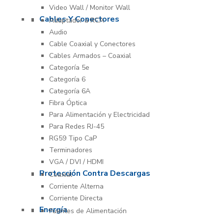
Video Wall / Monitor Wall
Cables Y Conectores
Adaptador a RCA
Audio
Cable Coaxial y Conectores
Cables Armados – Coaxial
Categoría 5e
Categoría 6
Categoría 6A
Fibra Óptica
Para Alimentación y Electricidad
Para Redes RJ-45
RG59 Tipo CaP
Terminadores
VGA / DVI / HDMI
Protección Contra Descargas
Coaxial
Corriente Alterna
Corriente Directa
Energía
Fuentes de Alimentación