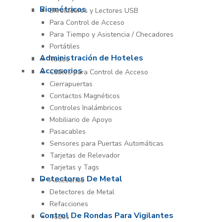
Biométricos
Enroladores y Lectores USB
Para Control de Acceso
Para Tiempo y Asistencia / Checadores
Portátiles
Administración de Hoteles
Todos
Accesorios
Cables para Control de Acceso
Cierrapuertas
Contactos Magnéticos
Controles Inalámbricos
Mobiliario de Apoyo
Pasacables
Sensores para Puertas Automáticas
Tarjetas de Relevador
Tarjetas y Tags
Detectores De Metal
Accesorios
Detectores de Metal
Refacciones
Control De Rondas Para Vigilantes
Todos