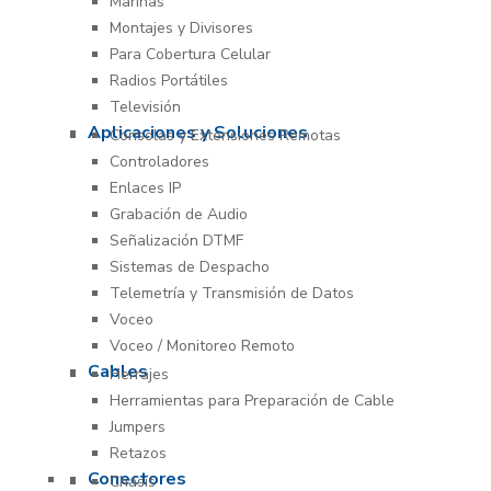
Marinas
Montajes y Divisores
Para Cobertura Celular
Radios Portátiles
Televisión
Aplicaciones y Soluciones
Consolas y Extensiones Remotas
Controladores
Enlaces IP
Grabación de Audio
Señalización DTMF
Sistemas de Despacho
Telemetría y Transmisión de Datos
Voceo
Voceo / Monitoreo Remoto
Cables
Herrajes
Herramientas para Preparación de Cable
Jumpers
Retazos
Conectores
Chasís