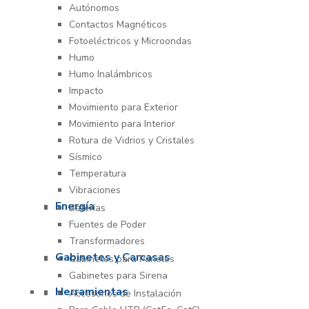
Autónomos
Contactos Magnéticos
Fotoeléctricos y Microondas
Humo
Humo Inalámbricos
Impacto
Movimiento para Exterior
Movimiento para Interior
Rotura de Vidrios y Cristales
Sísmico
Temperatura
Vibraciones
Energía
Baterías
Fuentes de Poder
Transformadores
Gabinetes y Carcasas
Gabinetes para Paneles
Gabinetes para Sirena
Herramientas
Accesorios de Instalación