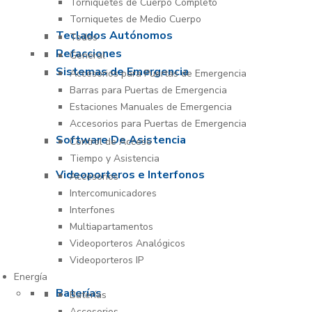
Torniquetes de Cuerpo Completo
Torniquetes de Medio Cuerpo
Teclados Autónomos
Todos
Refacciones
General
Sistemas de Emergencia
Accesorios para Puertas de Emergencia
Barras para Puertas de Emergencia
Estaciones Manuales de Emergencia
Accesorios para Puertas de Emergencia
Software De Asistencia
Control de Acceso
Tiempo y Asistencia
Videoporteros e Interfonos
Accesorios
Intercomunicadores
Interfones
Multiapartamentos
Videoporteros Analógicos
Videoporteros IP
Energía
Baterías
Baterías
Accesorios