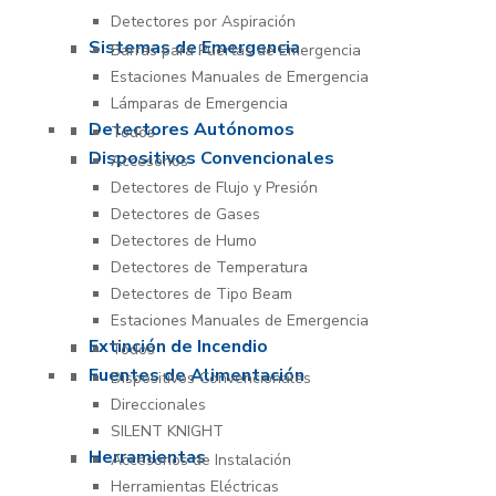
Detectores por Aspiración
Sistemas de Emergencia
Barras para Puertas de Emergencia
Estaciones Manuales de Emergencia
Lámparas de Emergencia
Detectores Autónomos
Todos
Dispositivos Convencionales
Accesorios
Detectores de Flujo y Presión
Detectores de Gases
Detectores de Humo
Detectores de Temperatura
Detectores de Tipo Beam
Estaciones Manuales de Emergencia
Extinción de Incendio
Todos
Fuentes de Alimentación
Dispositivos Convencionales
Direccionales
SILENT KNIGHT
Herramientas
Accesorios de Instalación
Herramientas Eléctricas