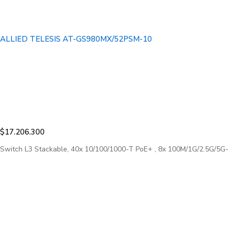
ALLIED TELESIS AT-GS980MX/52PSM-10
$
17.206.300
Switch L3 Stackable, 40x 10/100/1000-T PoE+ , 8x 100M/1G/2.5G/5G-T