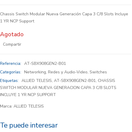
Chassis Switch Modular Nueva Generación Capa 3 C/8 Slots Incluye
1 YR NCP Support
Agotado
Compartir
Referencia:
AT-SBX908GEN2-B01
Categorías:
Networking
,
Redes y Audio-Video
,
Switches
Etiquetas:
ALLIED TELESIS
,
AT-SBX908GEN2-B01
,
CHASSIS
SWITCH MODULAR NUEVA GENERACION CAPA 3 C/8 SLOTS
INCLUYE 1 YR NCP SUPPORT
Marca:
ALLIED TELESIS
Te puede interesar