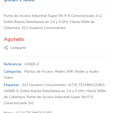
Punto de Acceso Industrial Super Wi-Fi 6 Conectorizado 2×2,
Doble Banda Simultanea en 2.4 y 5 GHz, Hasta 500m de
Cobertura, 512 Usuarios Concurrentes
Agotado
Compartir
Referencia:
AX600-X
Categorías:
Puntos de Acceso
,
Redes WiFi
,
Redes y Audio-
Video
Etiquetas:
512 Usuarios Concurrentes
,
ALTAI TECHNOLOGIES
,
AX600-X
,
Doble Banda Simultanea en 2.4 y 5 GHz
,
Hasta 500m
de Cobertura
,
Punto de Acceso Industrial Super Wi-Fi 6
Conectorizado 2x2
Marca:
ALTAI TECHNOLOGIES