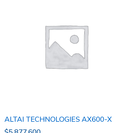
ALTAI TECHNOLOGIES AX600-X
$
5.877.600