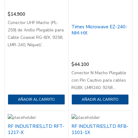
$
14.900
Conector UHF Macho (PL-
Times Microwave EZ-240-
259) de Anillo Plegable para
NM-HX
Cable Coaxial RG-8/X, 9258,
LMR-240, Níquel/...
$
44.100
Conector N Macho Plegable
con Pin Cautivo para cables
RG8X, LMR240, 9258....
AÑADIR AL CARRITO
AÑADIR AL CARRITO
RF INDUSTRIES,LTD RFT-
RF INDUSTRIES,LTD RFB-
1217-X
1101-1X