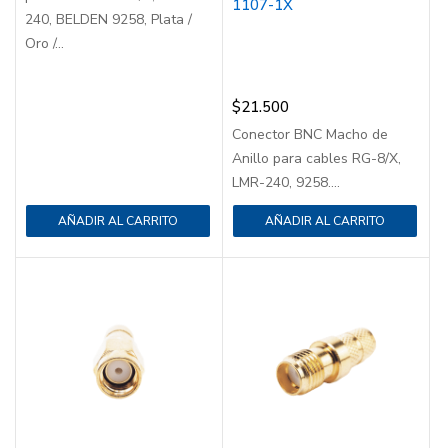
1107-1X
240, BELDEN 9258, Plata /
Oro /...
$
21.500
Conector BNC Macho de
Anillo para cables RG-8/X,
LMR-240, 9258....
AÑADIR AL CARRITO
AÑADIR AL CARRITO