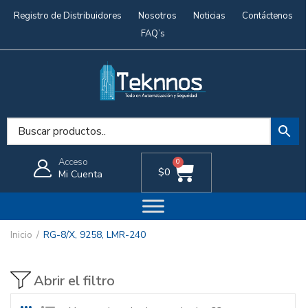
Registro de Distribuidores
Nosotros
Noticias
Contáctenos
FAQ’s
Acceso
0
$
0
Mi Cuenta
Inicio
RG-8/X, 9258, LMR-240
Abrir el filtro