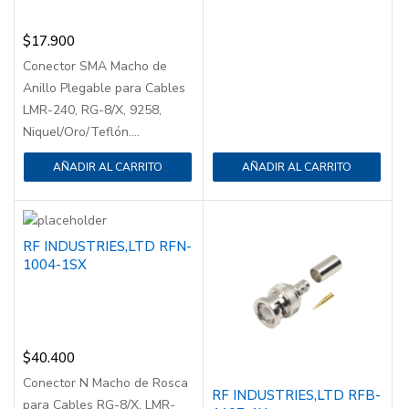
$
17.900
Conector SMA Macho de
Anillo Plegable para Cables
LMR-240, RG-8/X, 9258,
Niquel/Oro/Teflón....
AÑADIR AL CARRITO
AÑADIR AL CARRITO
RF INDUSTRIES,LTD RFN-
1004-1SX
$
40.400
Conector N Macho de Rosca
RF INDUSTRIES,LTD RFB-
para Cables RG-8/X, LMR-