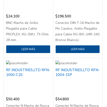
$
24.100
$
196.500
BNC Macho de Anillo
Conector DIN 7-16 Macho de
Plegable para Cable
Pin Cautivo, Anillo Plegable
PROFLEX, RG-59/U, 75 Ohm,
para Cable RG-8/X, LMR-240,
28 mm....
Bronce Blanco/...
LEER MÁS
LEER MÁS
RF INDUSTRIES,LTD RFN-
RF INDUSTRIES,LTD RFN-
1000-C2S
1004-1SP
$
50.400
$
54.800
Conector N Macho de Rosca
Conector N Macho de Rosca