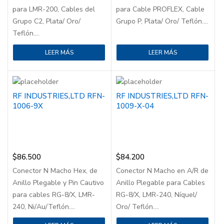
para LMR-200, Cables del
para Cable PROFLEX, Cable
Grupo C2, Plata/ Oro/
Grupo P, Plata/ Oro/ Teflón....
Teflón....
LEER MÁS
LEER MÁS
RF INDUSTRIES,LTD RFN-
RF INDUSTRIES,LTD RFN-
1006-9X
1009-X-04
$
86.500
$
84.200
Conector N Macho Hex, de
Conector N Macho en A/R de
Anillo Plegable y Pin Cautivo
Anillo Plegable para Cables
para cables RG-8/X, LMR-
RG-8/X, LMR-240, Níquel/
240, Ni/Au/Teflón....
Oro/ Teflón....