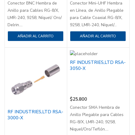
Conector BNC Hembra de
Conector Mini-UHF Hembra
Anillo para Cables RG-8/X,
en Línea, de Anillo Plegable
LMR-240, 9258, Níquel/ Oro/
para Cable Coaxial RG-8/X,
Delrin....
9258, LMR-240, Níquel/...
AÑADIR AL CARRITO
AÑADIR AL CARRITO
RF INDUSTRIES,LTD RSA-
3050-X
$
25.800
Conector SMA Hembra de
RF INDUSTRIES,LTD RSA-
Anillo Plegable para Cables
3000-X
RG-8/X, LMR-240, 9258,
Niquel/Oro/Teflón....