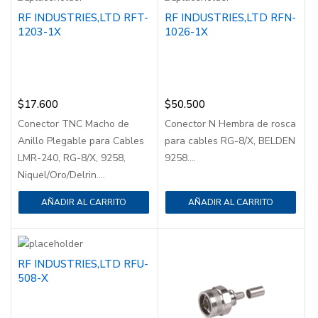
RF INDUSTRIES,LTD RFT-
RF INDUSTRIES,LTD RFN-
1203-1X
1026-1X
$
17.600
$
50.500
Conector TNC Macho de
Conector N Hembra de rosca
Anillo Plegable para Cables
para cables RG-8/X, BELDEN
LMR-240, RG-8/X, 9258,
9258....
Niquel/Oro/Delrin....
AÑADIR AL CARRITO
AÑADIR AL CARRITO
RF INDUSTRIES,LTD RFU-
508-X