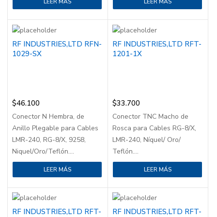
LEER MÁS
LEER MÁS
RF INDUSTRIES,LTD RFN-
RF INDUSTRIES,LTD RFT-
1029-SX
1201-1X
$
46.100
$
33.700
Conector N Hembra, de
Conector TNC Macho de
Anillo Plegable para Cables
Rosca para Cables RG-8/X,
LMR-240, RG-8/X, 9258,
LMR-240, Níquel/ Oro/
Niquel/Oro/Teflón....
Teflón....
LEER MÁS
LEER MÁS
RF INDUSTRIES,LTD RFT-
RF INDUSTRIES,LTD RFT-