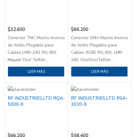
$
32.600
$
66.200
Conector TNC Macho Inverso
Conector SMA Macho Inverso
de Anillo Plegable para
de Anillo Plegable para
Cables LMR-240, RG-8/X,
Cables 9258, RG-8/X, LMR-
Níquel/ Oro/ Teflón....
240, Oro/Oro/Teflón....
LEER MÁS
LEER MÁS
RF INDUSTRIES,LTD RQA-
RF INDUSTRIES,LTD RSA-
5000-X
3010-X
$
66.200
$
58.400