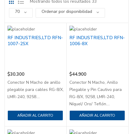
Mostrando todos los resultados 33
70
Ordenar por disponibilidad
RF INDUSTRIES,LTD RFN-
RF INDUSTRIES,LTD RFN-
1007-2SX
1006-8X
$
30.300
$
44.900
Conector N Macho de anillo
Conector N Macho, Anillo
plegable para cables RG-8/X,
Plegable y Pin Cautivo para
LMR-240, 9258....
RG-8/X, 9258, LMR-240,
Níquel/ Oro/ Teflón....
AÑADIR AL CARRITO
AÑADIR AL CARRITO