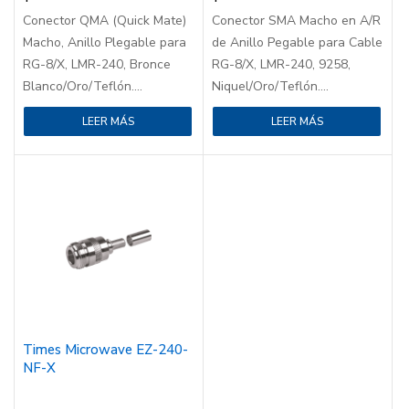
Conector QMA (Quick Mate)
Conector SMA Macho en A/R
Macho, Anillo Plegable para
de Anillo Pegable para Cable
RG-8/X, LMR-240, Bronce
RG-8/X, LMR-240, 9258,
Blanco/Oro/Teflón....
Niquel/Oro/Teflón....
LEER MÁS
LEER MÁS
Times Microwave EZ-240-
NF-X