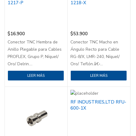
1217-P
1218-X
$
16.900
$
53.900
Conector TNC Hembra de
Conector TNC Macho en
Anillo Plegable para Cables
Ángulo Recto para Cable
PROFLEX, Grupo P, Níquel/
RG-8/X, LMR-240, Níquel/
Oro/ Delrin....
Oro/ Teflón.â€‹...
LEER MÁS
LEER MÁS
RF INDUSTRIES,LTD RFU-
600-1X