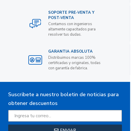
SOPORTE PRE-VENTA Y
POST-VENTA
Contamos con ingenieros
altamente capacitados para
resolver tus dudas.
GARANTIA ABSOLUTA
Distribuimos marcas 100%
certificadas y originales, todas
con garantía de fabrica.
Suscribete a nuestro boletin de noticias para
obtener descuentos
ENVIAR