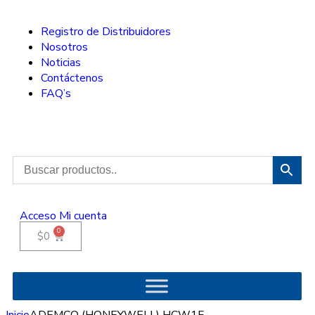
Registro de Distribuidores
Nosotros
Noticias
Contáctenos
FAQ’s
Acceso
Mi cuenta
0
$
0