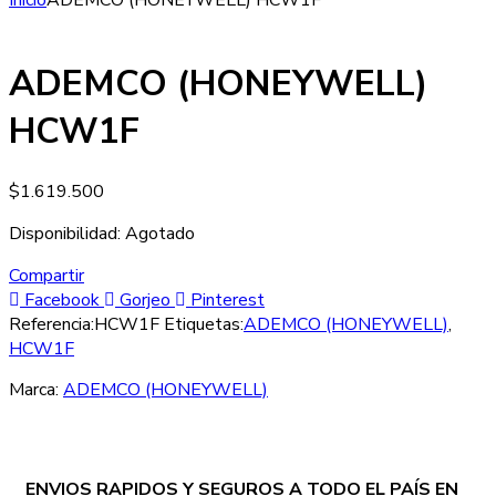
Inicio
ADEMCO (HONEYWELL) HCW1F
ADEMCO (HONEYWELL)
HCW1F
$
1.619.500
Disponibilidad:
Agotado
Compartir
Facebook
Gorjeo
Pinterest
Referencia:
HCW1F
Etiquetas:
ADEMCO (HONEYWELL)
,
HCW1F
Marca:
ADEMCO (HONEYWELL)
ENVIOS RAPIDOS Y SEGUROS A TODO EL PAÍS EN