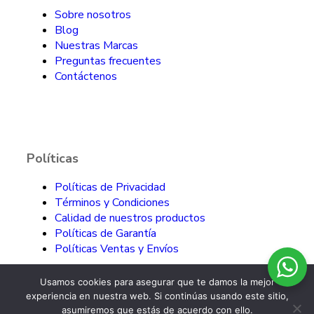
Sobre nosotros
Blog
Nuestras Marcas
Preguntas frecuentes
Contáctenos
Políticas
Políticas de Privacidad
Términos y Condiciones
Calidad de nuestros productos
Políticas de Garantía
Políticas Ventas y Envíos
Usamos cookies para asegurar que te damos la mejor
experiencia en nuestra web. Si continúas usando este sitio,
asumiremos que estás de acuerdo con ello.