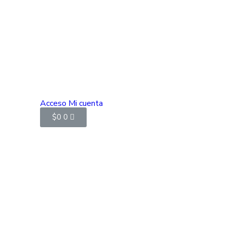
Acceso
Mi cuenta
$
0
0