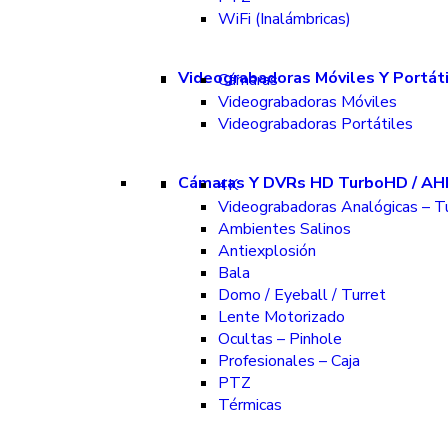
WiFi (Inalámbricas)
Videograbadoras Móviles Y Portát
Cámaras
Videograbadoras Móviles
Videograbadoras Portátiles
Cámaras Y DVRs HD TurboHD / AH
4K
Videograbadoras Analógicas – 
Ambientes Salinos
Antiexplosión
Bala
Domo / Eyeball / Turret
Lente Motorizado
Ocultas – Pinhole
Profesionales – Caja
PTZ
Térmicas