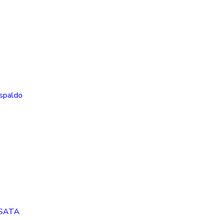
spaldo
eSATA