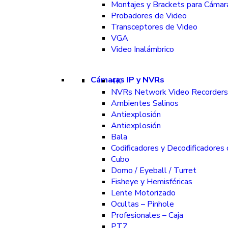
Montajes y Brackets para Cámar
Probadores de Video
Transceptores de Video
VGA
Video Inalámbrico
Cámaras IP y NVRs
4K
NVRs Network Video Recorders
Ambientes Salinos
Antiexplosión
Antiexplosión
Bala
Codificadores y Decodificadores
Cubo
Domo / Eyeball / Turret
Fisheye y Hemisféricas
Lente Motorizado
Ocultas – Pinhole
Profesionales – Caja
PTZ