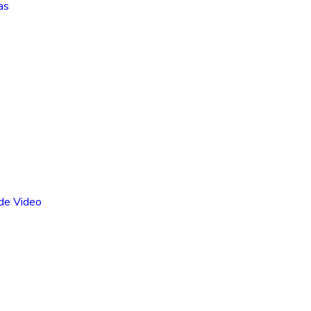
as
 de Video