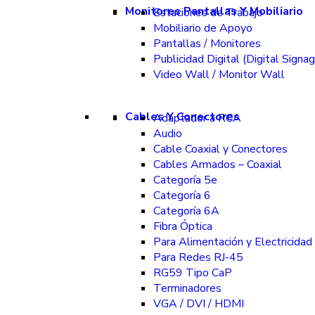
Monitores Pantallas Y Mobiliario
Estaciones de Trabajo
Mobiliario de Apoyo
Pantallas / Monitores
Publicidad Digital (Digital Signa
Video Wall / Monitor Wall
Cables Y Conectores
Adaptador a RCA
Audio
Cable Coaxial y Conectores
Cables Armados – Coaxial
Categoría 5e
Categoría 6
Categoría 6A
Fibra Óptica
Para Alimentación y Electricidad
Para Redes RJ-45
RG59 Tipo CaP
Terminadores
VGA / DVI / HDMI