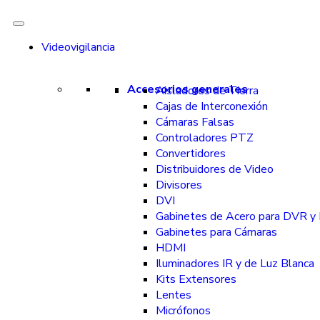
Videovigilancia
Accesorios generales
Aisladores de Tierra
Cajas de Interconexión
Cámaras Falsas
Controladores PTZ
Convertidores
Distribuidores de Video
Divisores
DVI
Gabinetes de Acero para DVR 
Gabinetes para Cámaras
HDMI
Iluminadores IR y de Luz Blanca
Kits Extensores
Lentes
Micrófonos