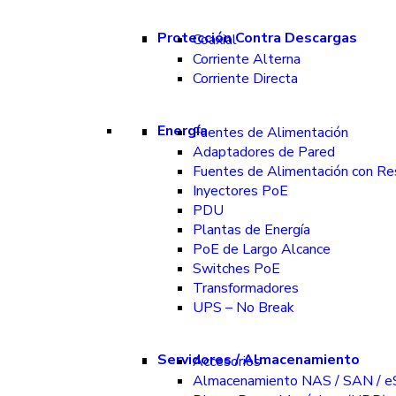
Protección Contra Descargas
Coaxial
Corriente Alterna
Corriente Directa
Energía
Fuentes de Alimentación
Adaptadores de Pared
Fuentes de Alimentación con Re
Inyectores PoE
PDU
Plantas de Energía
PoE de Largo Alcance
Switches PoE
Transformadores
UPS – No Break
Servidores / Almacenamiento
Accesorios
Almacenamiento NAS / SAN / 