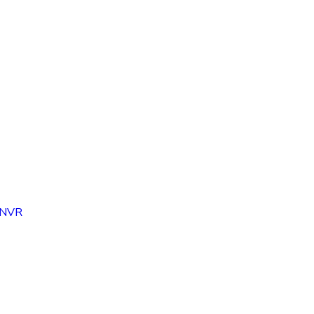
y NVR