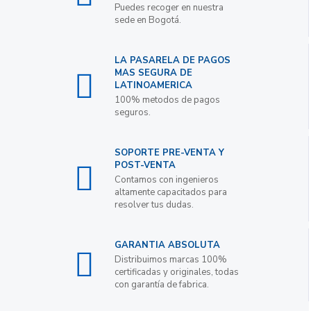
Puedes recoger en nuestra
sede en Bogotá.
LA PASARELA DE PAGOS
MAS SEGURA DE
LATINOAMERICA
100% metodos de pagos
seguros.
SOPORTE PRE-VENTA Y
POST-VENTA
Contamos con ingenieros
altamente capacitados para
resolver tus dudas.
GARANTIA ABSOLUTA
Distribuimos marcas 100%
certificadas y originales, todas
con garantía de fabrica.