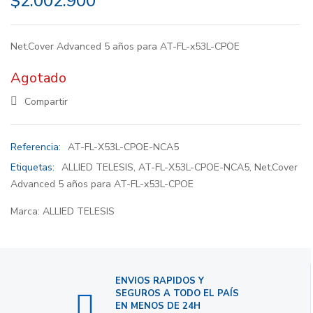
$
2.002.900
Net.Cover Advanced 5 años para AT-FL-x53L-CPOE
Agotado
Compartir
Referencia:
AT-FL-X53L-CPOE-NCA5
Etiquetas:
ALLIED TELESIS
,
AT-FL-X53L-CPOE-NCA5
,
Net.Cover
Advanced 5 años para AT-FL-x53L-CPOE
Marca:
ALLIED TELESIS
ENVIOS RAPIDOS Y
SEGUROS A TODO EL PAÍS
EN MENOS DE 24H