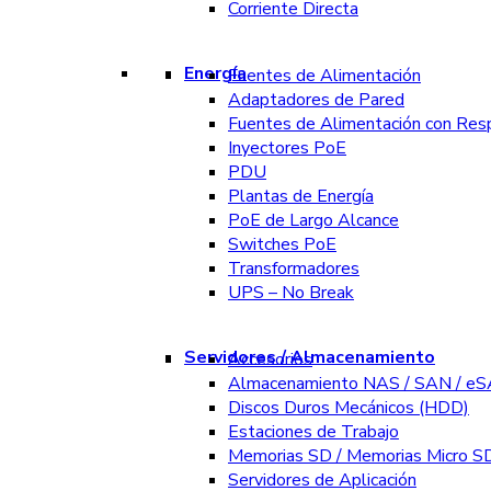
Corriente Directa
Energía
Fuentes de Alimentación
Adaptadores de Pared
Fuentes de Alimentación con Res
Inyectores PoE
PDU
Plantas de Energía
PoE de Largo Alcance
Switches PoE
Transformadores
UPS – No Break
Servidores / Almacenamiento
Accesorios
Almacenamiento NAS / SAN / e
Discos Duros Mecánicos (HDD)
Estaciones de Trabajo
Memorias SD / Memorias Micro S
Servidores de Aplicación