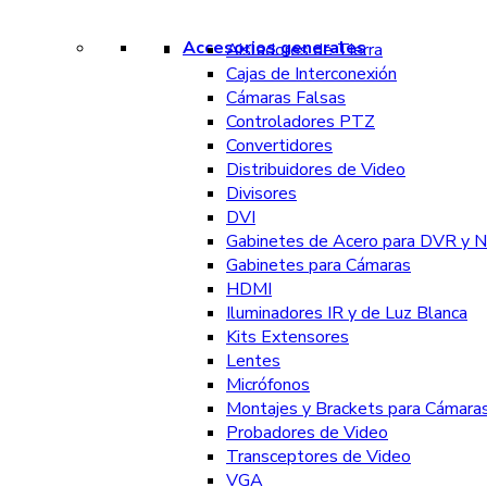
Accesorios generales
Aisladores de Tierra
Cajas de Interconexión
Cámaras Falsas
Controladores PTZ
Convertidores
Distribuidores de Video
Divisores
DVI
Gabinetes de Acero para DVR y 
Gabinetes para Cámaras
HDMI
Iluminadores IR y de Luz Blanca
Kits Extensores
Lentes
Micrófonos
Montajes y Brackets para Cámara
Probadores de Video
Transceptores de Video
VGA