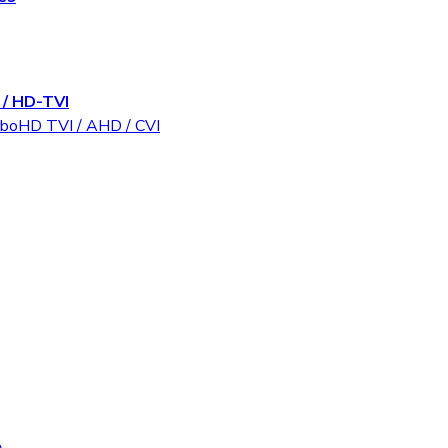
/ HD-TVI
rboHD TVI / AHD / CVI