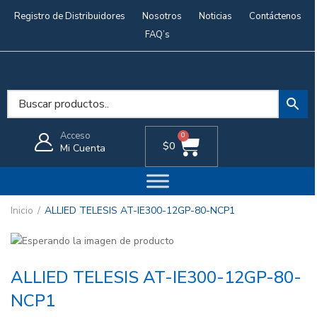
Registro de Distribuidores
Nosotros
Noticias
Contáctenos
FAQ’s
Acceso
0
$
0
Mi Cuenta
Inicio
ALLIED TELESIS AT-IE300-12GP-80-NCP1
ALLIED TELESIS AT-IE300-12GP-80-
NCP1