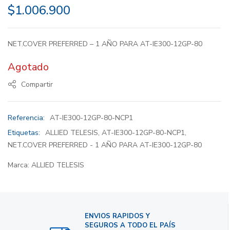
$
1.006.900
NET.COVER PREFERRED – 1 AÑO PARA AT-IE300-12GP-80
Agotado
Compartir
Referencia:
AT-IE300-12GP-80-NCP1
Etiquetas:
ALLIED TELESIS
,
AT-IE300-12GP-80-NCP1
,
NET.COVER PREFERRED - 1 AÑO PARA AT-IE300-12GP-80
Marca:
ALLIED TELESIS
ENVIOS RAPIDOS Y
SEGUROS A TODO EL PAÍS