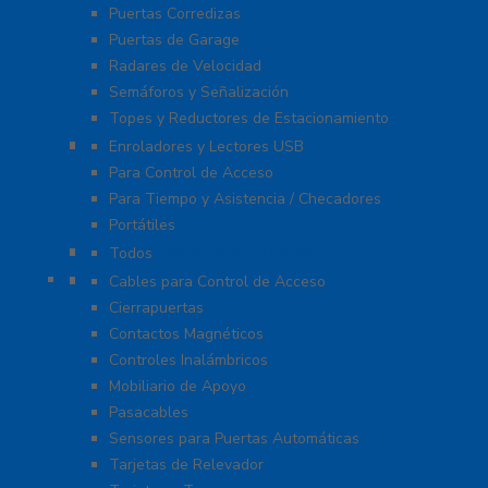
Puertas Corredizas
Puertas de Garage
Radares de Velocidad
Semáforos y Señalización
Topes y Reductores de Estacionamiento
Biométricos
Enroladores y Lectores USB
Para Control de Acceso
Para Tiempo y Asistencia / Checadores
Portátiles
Administración de Hoteles
Todos
Accesorios
Cables para Control de Acceso
Cierrapuertas
Contactos Magnéticos
Controles Inalámbricos
Mobiliario de Apoyo
Pasacables
Sensores para Puertas Automáticas
Tarjetas de Relevador