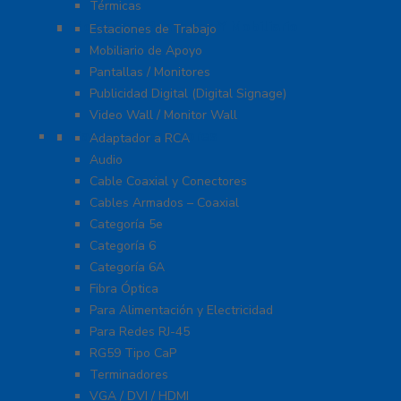
Térmicas
Monitores Pantallas Y Mobiliario
Estaciones de Trabajo
Mobiliario de Apoyo
Pantallas / Monitores
Publicidad Digital (Digital Signage)
Video Wall / Monitor Wall
Cables Y Conectores
Adaptador a RCA
Audio
Cable Coaxial y Conectores
Cables Armados – Coaxial
Categoría 5e
Categoría 6
Categoría 6A
Fibra Óptica
Para Alimentación y Electricidad
Para Redes RJ-45
RG59 Tipo CaP
Terminadores
VGA / DVI / HDMI