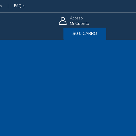
s
FAQ’s
Acceso
Mi Cuenta
$
0
0
CARRO