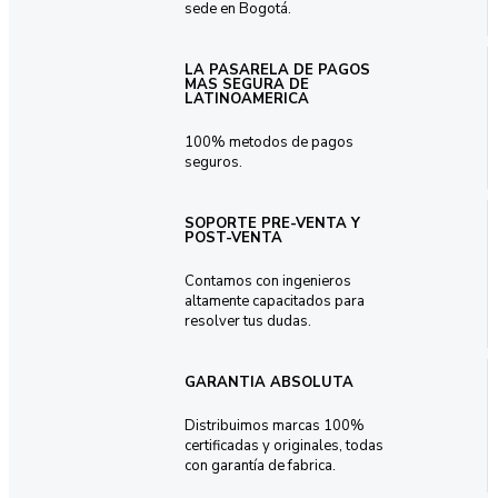
sede en Bogotá.
LA PASARELA DE PAGOS
MAS SEGURA DE
LATINOAMERICA
100% metodos de pagos
seguros.
SOPORTE PRE-VENTA Y
POST-VENTA
Contamos con ingenieros
altamente capacitados para
resolver tus dudas.
GARANTIA ABSOLUTA
Distribuimos marcas 100%
certificadas y originales, todas
con garantía de fabrica.