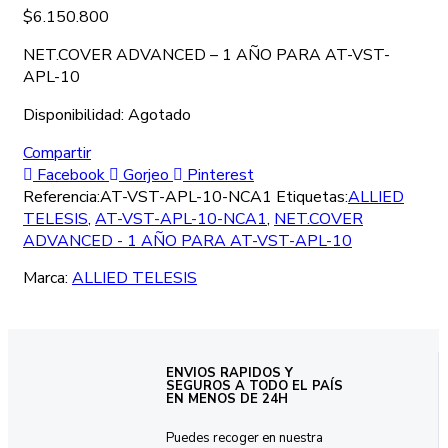
$
6.150.800
NET.COVER ADVANCED – 1 AÑO PARA AT-VST-
APL-10
Disponibilidad:
Agotado
Compartir
Facebook
Gorjeo
Pinterest
Referencia:
AT-VST-APL-10-NCA1
Etiquetas:
ALLIED
TELESIS
,
AT-VST-APL-10-NCA1
,
NET.COVER
ADVANCED - 1 AÑO PARA AT-VST-APL-10
Marca:
ALLIED TELESIS
ENVIOS RAPIDOS Y
SEGUROS A TODO EL PAÍS
EN MENOS DE 24H
Puedes recoger en nuestra