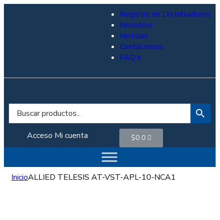
Registro de Distribuidores
Nosotros
Noticias
Contáctenos
FAQ’s
Acceso
Mi cuenta
$
0
0
Inicio
ALLIED TELESIS AT-VST-APL-10-NCA1