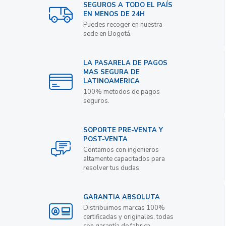
SEGUROS A TODO EL PAÍS
EN MENOS DE 24H
Puedes recoger en nuestra
sede en Bogotá.
LA PASARELA DE PAGOS
MAS SEGURA DE
LATINOAMERICA
100% metodos de pagos
seguros.
SOPORTE PRE-VENTA Y
POST-VENTA
Contamos con ingenieros
altamente capacitados para
resolver tus dudas.
GARANTIA ABSOLUTA
Distribuimos marcas 100%
certificadas y originales, todas
con garantía de fabrica.