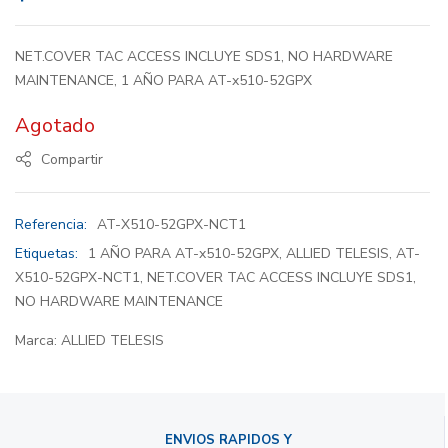
NET.COVER TAC ACCESS INCLUYE SDS1, NO HARDWARE
MAINTENANCE, 1 AÑO PARA AT-x510-52GPX
Agotado
Compartir
Referencia:
AT-X510-52GPX-NCT1
Etiquetas:
1 AÑO PARA AT-x510-52GPX
,
ALLIED TELESIS
,
AT-
X510-52GPX-NCT1
,
NET.COVER TAC ACCESS INCLUYE SDS1
,
NO HARDWARE MAINTENANCE
Marca:
ALLIED TELESIS
ENVIOS RAPIDOS Y