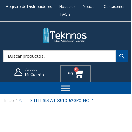
Registro de Distribuidores
Nosotros
Noticias
Contáctenos
FAQ’s
Acceso
0
$
0
Mi Cuenta
Inicio
ALLIED TELESIS AT-X510-52GPX-NCT1