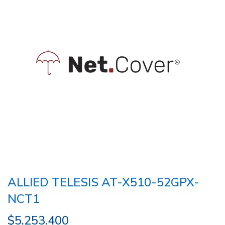
ALLIED TELESIS AT-X510-52GPX-
NCT1
$
5.253.400