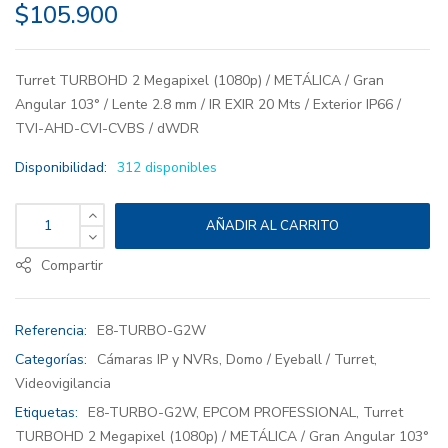
$
105.900
Turret TURBOHD 2 Megapixel (1080p) / METÁLICA / Gran
Angular 103° / Lente 2.8 mm / IR EXIR 20 Mts / Exterior IP66 /
TVI-AHD-CVI-CVBS / dWDR
Disponibilidad:
312 disponibles
AÑADIR AL CARRITO
Compartir
Referencia:
E8-TURBO-G2W
Categorías:
Cámaras IP y NVRs
,
Domo / Eyeball / Turret
,
Videovigilancia
Etiquetas:
E8-TURBO-G2W
,
EPCOM PROFESSIONAL
,
Turret
TURBOHD 2 Megapixel (1080p) / METÁLICA / Gran Angular 103°