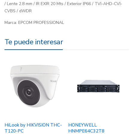
/ Lente 2.8 mm / IR EXIR 20 Mts / Exterior IP66 / TVI-AHD-CVI-
CVBS / dWDR
Marca:
EPCOM PROFESSIONAL
Te puede interesar
HiLook by HIKVISION THC-
HONEYWELL
T120-PC
HNMPE64C32T8
L