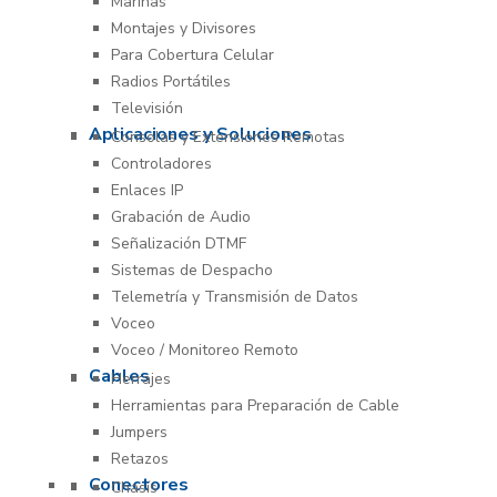
Marinas
Montajes y Divisores
Para Cobertura Celular
Radios Portátiles
Televisión
Aplicaciones y Soluciones
Consolas y Extensiones Remotas
Controladores
Enlaces IP
Grabación de Audio
Señalización DTMF
Sistemas de Despacho
Telemetría y Transmisión de Datos
Voceo
Voceo / Monitoreo Remoto
Cables
Herrajes
Herramientas para Preparación de Cable
Jumpers
Retazos
Conectores
Chasís