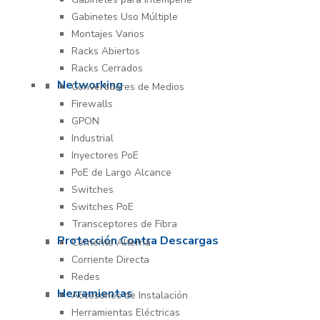
Gabinetes Uso Múltiple
Montajes Varios
Racks Abiertos
Racks Cerrados
Networking
Convertidores de Medios
Firewalls
GPON
Industrial
Inyectores PoE
PoE de Largo Alcance
Switches
Switches PoE
Transceptores de Fibra
Protección Contra Descargas
Corriente Alterna
Corriente Directa
Redes
Herramientas
Accesorios de Instalación
Herramientas Eléctricas