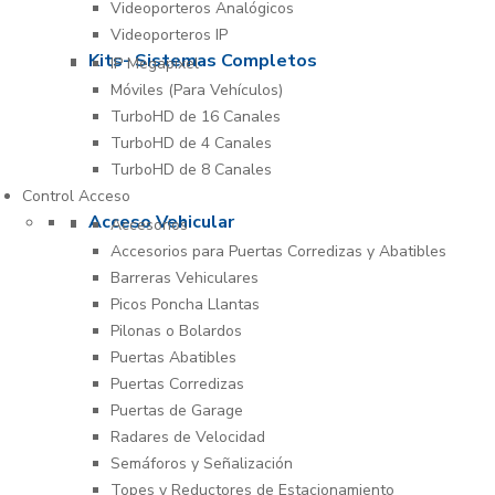
Videoporteros Analógicos
Videoporteros IP
Kits- Sistemas Completos
IP Megapixel
Móviles (Para Vehículos)
TurboHD de 16 Canales
TurboHD de 4 Canales
TurboHD de 8 Canales
Control Acceso
Acceso Vehicular
Accesorios
Accesorios para Puertas Corredizas y Abatibles
Barreras Vehiculares
Picos Poncha Llantas
Pilonas o Bolardos
Puertas Abatibles
Puertas Corredizas
Puertas de Garage
Radares de Velocidad
Semáforos y Señalización
Topes y Reductores de Estacionamiento