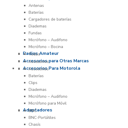
Antenas
Baterías
Cargadores de baterías
Diademas
Fundas
Micrófono – Audifono
Micrófono – Bocina
Radios Amateur
Todos
Accesorios para Otras Marcas
Accesorios
Accesorios Para Motorola
Accesorios
Baterías
Clips
Diademas
Micrófono – Audifono
Micrófono para Móvil
Adaptadores
BNC
BNC-Portátiles
Chasís