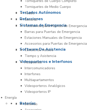
Torniquetes de Cuerpo Completo
Torniquetes de Medio Cuerpo
Teclados Autónomos
Todos
Refacciones
General
Sistemas de Emergencia
Accesorios para Puertas de Emergencia
Barras para Puertas de Emergencia
Estaciones Manuales de Emergencia
Accesorios para Puertas de Emergencia
Software De Asistencia
Control de Acceso
Tiempo y Asistencia
Videoporteros e Interfonos
Accesorios
Intercomunicadores
Interfones
Multiapartamentos
Videoporteros Analógicos
Videoporteros IP
Energía
Baterías
Baterías
Accesorios