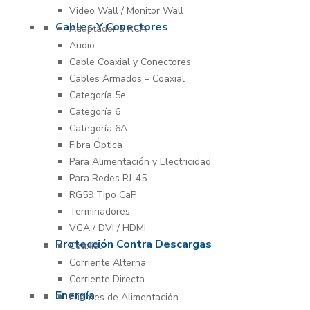
Video Wall / Monitor Wall
Cables Y Conectores
Adaptador a RCA
Audio
Cable Coaxial y Conectores
Cables Armados – Coaxial
Categoría 5e
Categoría 6
Categoría 6A
Fibra Óptica
Para Alimentación y Electricidad
Para Redes RJ-45
RG59 Tipo CaP
Terminadores
VGA / DVI / HDMI
Protección Contra Descargas
Coaxial
Corriente Alterna
Corriente Directa
Energía
Fuentes de Alimentación