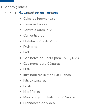
Videovigilancia
Accesorios generales
Aisladores de Tierra
Cajas de Interconexión
Cámaras Falsas
Controladores PTZ
Convertidores
Distribuidores de Video
Divisores
DVI
Gabinetes de Acero para DVR y NVR
Gabinetes para Cámaras
HDMI
Iluminadores IR y de Luz Blanca
Kits Extensores
Lentes
Micrófonos
Montajes y Brackets para Cámaras
Probadores de Video