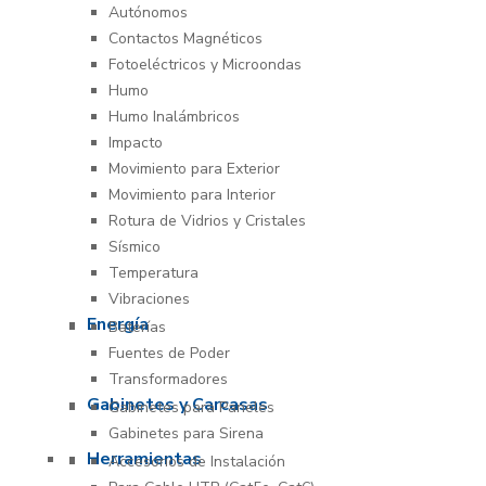
Autónomos
Contactos Magnéticos
Fotoeléctricos y Microondas
Humo
Humo Inalámbricos
Impacto
Movimiento para Exterior
Movimiento para Interior
Rotura de Vidrios y Cristales
Sísmico
Temperatura
Vibraciones
Energía
Baterías
Fuentes de Poder
Transformadores
Gabinetes y Carcasas
Gabinetes para Paneles
Gabinetes para Sirena
Herramientas
Accesorios de Instalación