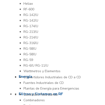
Heliax
RF-600
RG-142/U
RG-142/U
RG-174/U
RG-213/U
RG-214/U
RG-316/U
RG-58/U
RG-58/U
RG-59
RG-6/U RG-11/U
Wattmetros y Elementos
Energía
Convertidores Industriales de CD a CD
Fuentes Industriales de CD
Plantas de Energía para Emergencias
Filtros y Sistemas en RF
Cavidades Pasa Banda
Combinadores