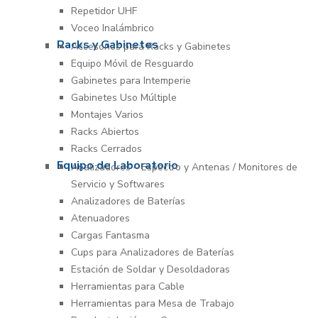
Repetidor UHF
Voceo Inalámbrico
Racks y Gabinetes
Accesorios para Racks y Gabinetes
Equipo Móvil de Resguardo
Gabinetes para Intemperie
Gabinetes Uso Múltiple
Montajes Varios
Racks Abiertos
Racks Cerrados
Equipo de Laboratorio
Analizadores – Espectro y Antenas / Monitores de
Servicio y Softwares
Analizadores de Baterías
Atenuadores
Cargas Fantasma
Cups para Analizadores de Baterías
Estación de Soldar y Desoldadoras
Herramientas para Cable
Herramientas para Mesa de Trabajo