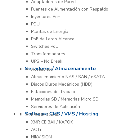
Adaptadores de Pared
Fuentes de Alimentación con Respaldo
Inyectores PoE
PDU
Plantas de Energía
PoE de Largo Alcance
Switches PoE
Transformadores
UPS – No Break
Servidores / Almacenamiento
Accesorios
Almacenamiento NAS / SAN / eSATA
Discos Duros Mecánicos (HDD)
Estaciones de Trabajo
Memorias SD / Memorias Micro SD
Servidores de Aplicación
Software CMS / VMS / Hosting
EPCOM Cloud
XMR CEIBAII / KAPOK
ACTi
HIKVISION