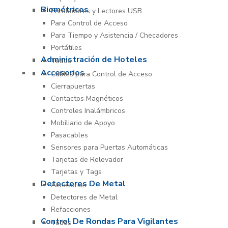
Biométricos
Enroladores y Lectores USB
Para Control de Acceso
Para Tiempo y Asistencia / Checadores
Portátiles
Administración de Hoteles
Todos
Accesorios
Cables para Control de Acceso
Cierrapuertas
Contactos Magnéticos
Controles Inalámbricos
Mobiliario de Apoyo
Pasacables
Sensores para Puertas Automáticas
Tarjetas de Relevador
Tarjetas y Tags
Detectores De Metal
Accesorios
Detectores de Metal
Refacciones
Control De Rondas Para Vigilantes
Todos