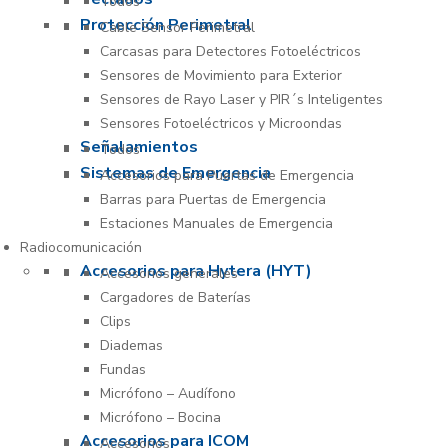
Todos
Protección Perimetral
Cable Sensor Perimetral
Carcasas para Detectores Fotoeléctricos
Sensores de Movimiento para Exterior
Sensores de Rayo Laser y PIR´s Inteligentes
Sensores Fotoeléctricos y Microondas
Señalamientos
Todos
Sistemas de Emergencia
Accesorios para Puertas de Emergencia
Barras para Puertas de Emergencia
Estaciones Manuales de Emergencia
Radiocomunicación
Accesorios para Hytera (HYT)
Accesorios generales
Cargadores de Baterías
Clips
Diademas
Fundas
Micrófono – Audífono
Micrófono – Bocina
Accesorios para ICOM
Accesorios