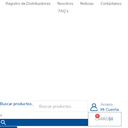
Registro de Distribuidores
Nosotros
Noticias
Contáctenos
FAQ’s
Buscar productos..
Acceso
Mi Cuenta
×
0
CARRO
$
0