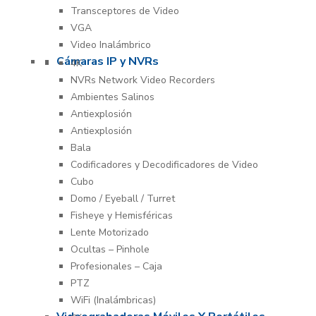
Transceptores de Video
VGA
Video Inalámbrico
Cámaras IP y NVRs
4K
NVRs Network Video Recorders
Ambientes Salinos
Antiexplosión
Antiexplosión
Bala
Codificadores y Decodificadores de Video
Cubo
Domo / Eyeball / Turret
Fisheye y Hemisféricas
Lente Motorizado
Ocultas – Pinhole
Profesionales – Caja
PTZ
WiFi (Inalámbricas)