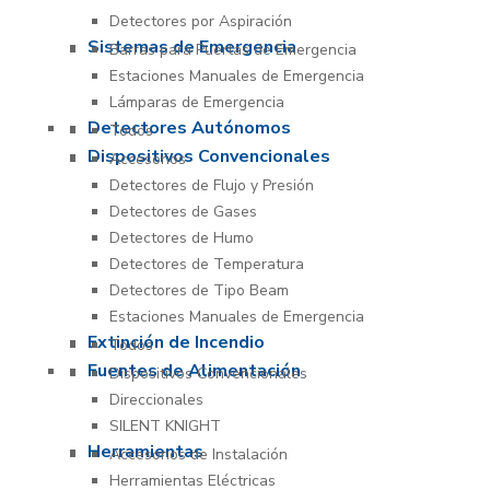
Detectores por Aspiración
Sistemas de Emergencia
Barras para Puertas de Emergencia
Estaciones Manuales de Emergencia
Lámparas de Emergencia
Detectores Autónomos
Todos
Dispositivos Convencionales
Accesorios
Detectores de Flujo y Presión
Detectores de Gases
Detectores de Humo
Detectores de Temperatura
Detectores de Tipo Beam
Estaciones Manuales de Emergencia
Extinción de Incendio
Todos
Fuentes de Alimentación
Dispositivos Convencionales
Direccionales
SILENT KNIGHT
Herramientas
Accesorios de Instalación
Herramientas Eléctricas