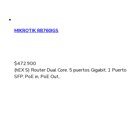
MIKROTIK RB760IGS
$
472.900
(hEX S) Router Dual Core, 5 puertos Gigabit, 1 Puerto
SFP, PoE in, PoE Out...