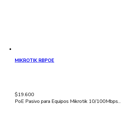
MIKROTIK RBPOE
$
19.600
PoE Pasivo para Equipos Mikrotik 10/100Mbps...