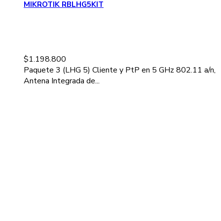
MIKROTIK RBLHG5KIT
$
1.198.800
Paquete 3 (LHG 5) Cliente y PtP en 5 GHz 802.11 a/n,
Antena Integrada de...