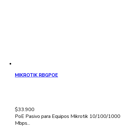
MIKROTIK RBGPOE
$
33.900
PoE Pasivo para Equipos Mikrotik 10/100/1000
Mbps...