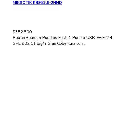
MIKROTIK RB951UI-2HND
$
352.500
RouterBoard, 5 Puertos Fast, 1 Puerto USB, WiFi 2.4
GHz 802.11 b/g/n, Gran Cobertura con...