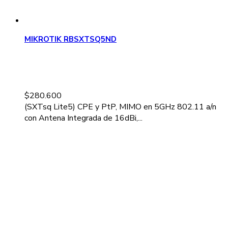
MIKROTIK RBSXTSQ5ND
$
280.600
(SXTsq Lite5) CPE y PtP, MIMO en 5GHz 802.11 a/n
con Antena Integrada de 16dBi,...