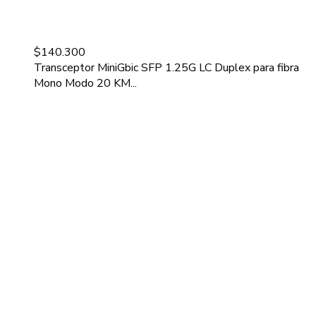
$
140.300
Transceptor MiniGbic SFP 1.25G LC Duplex para fibra
Mono Modo 20 KM...