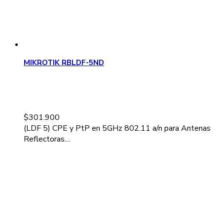
MIKROTIK RBLDF-5ND
$
301.900
(LDF 5) CPE y PtP en 5GHz 802.11 a/n para Antenas
Reflectoras....