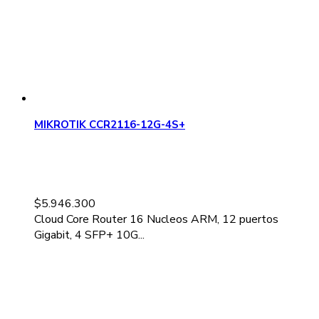
MIKROTIK CCR2116-12G-4S+
$
5.946.300
Cloud Core Router 16 Nucleos ARM, 12 puertos
Gigabit, 4 SFP+ 10G...