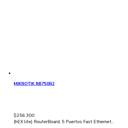
MIKROTIK RB750R2
$
256.300
(hEX lite) RouterBoard, 5 Puertos Fast Ethernet...