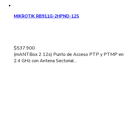
MIKROTIK RB911G-2HPND-12S
$
537.900
(mANTBox 2 12s) Punto de Acceso PTP y PTMP en
2.4 GHz con Antena Sectorial...