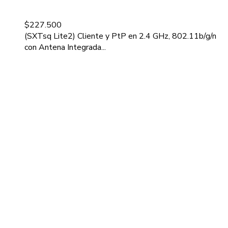
$
227.500
(SXTsq Lite2) Cliente y PtP en 2.4 GHz, 802.11b/g/n
con Antena Integrada...