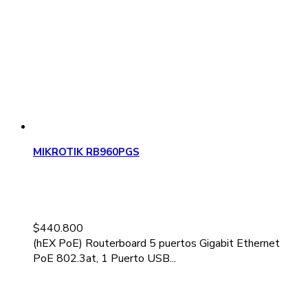
MIKROTIK RB960PGS
$
440.800
(hEX PoE) Routerboard 5 puertos Gigabit Ethernet
PoE 802.3at, 1 Puerto USB...