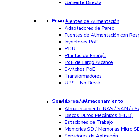
Corriente Directa
Energía
Fuentes de Alimentación
Adaptadores de Pared
Fuentes de Alimentación con Res
Inyectores PoE
PDU
Plantas de Energía
PoE de Largo Alcance
Switches PoE
Transformadores
UPS – No Break
Servidores / Almacenamiento
Accesorios
Almacenamiento NAS / SAN / e
Discos Duros Mecánicos (HDD)
Estaciones de Trabajo
Memorias SD / Memorias Micro S
Servidores de Aplicación