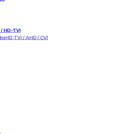
/ HD-TVI
rboHD TVI / AHD / CVI