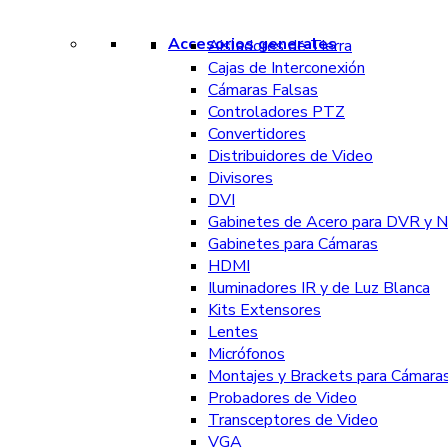
Accesorios generales
Aisladores de Tierra
Cajas de Interconexión
Cámaras Falsas
Controladores PTZ
Convertidores
Distribuidores de Video
Divisores
DVI
Gabinetes de Acero para DVR y 
Gabinetes para Cámaras
HDMI
Iluminadores IR y de Luz Blanca
Kits Extensores
Lentes
Micrófonos
Montajes y Brackets para Cámara
Probadores de Video
Transceptores de Video
VGA