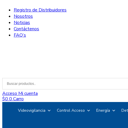
Registro de Distribuidores
Nosotros
Noticias
Contáctenos
FAQ’s
Acceso
Mi cuenta
$
0
0
Carro
Videovigilancia
Control Acceso
Energía
Det