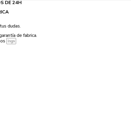
S DE 24H
RICA
tus dudas.
arantía de fabrica.
ntos