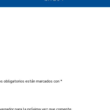
s obligatorios están marcados con
*
avegador para la próxima vez que comente.