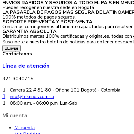
ENVIOS RAPIDOS Y SEGUROS A TODO EL PAÍS EN MENO
Puedes recoger en nuestra sede en Bogotá.
LA PASARELA DE PAGOS MAS SEGURA DE LATINOAME
100% metodos de pagos seguros.
SOPORTE PRE-VENTA Y POST-VENTA
Contamos con ingenieros altamente capacitados para resolver 
GARANTIA ABSOLUTA
Distribuimos marcas 100% certificadas y originales, todas con g
Suscribete a nuestro boletin de noticias para obtener descue
Enviar
Contáctanos
Línea de atención
321 3040715
Carrera 22 # 81-80 - Oficina 101 Bogotá - Colombia
info@teknnos.com.co
08:00 a.m. - 06:00 p.m. Lun-Sab
Mi cuenta
Mi cuenta