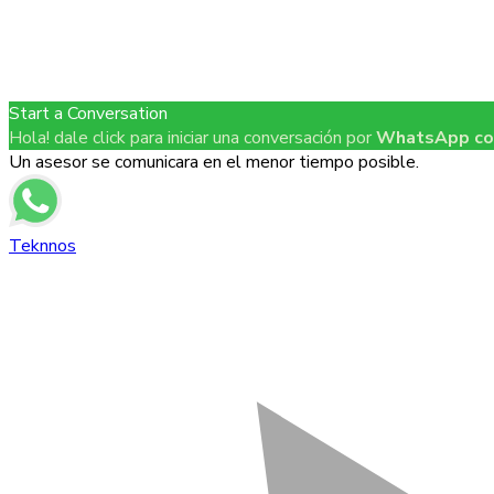
Start a Conversation
Hola! dale click para iniciar una conversación por
WhatsApp co
Un asesor se comunicara en el menor tiempo posible.
Teknnos