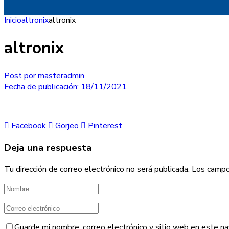
Inicio
altronix
altronix
altronix
Post por
masteradmin
Fecha de publicación:
18/11/2021
Facebook
Gorjeo
Pinterest
Deja una respuesta
Tu dirección de correo electrónico no será publicada.
Los campo
Guarde mi nombre, correo electrónico y sitio web en este n