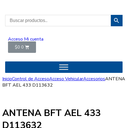
Acceso
Mi cuenta
$
0
0
Inicio
Control de Acceso
Acceso Vehicular
Accesorios
ANTENA
BFT AEL 433 D113632
ANTENA BFT AEL 433
D113632