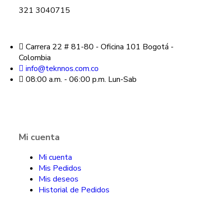
321 3040715
Carrera 22 # 81-80 - Oficina 101 Bogotá -
Colombia
info@teknnos.com.co
08:00 a.m. - 06:00 p.m. Lun-Sab
Mi cuenta
Mi cuenta
Mis Pedidos
Mis deseos
Historial de Pedidos