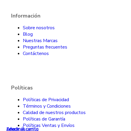
Información
Sobre nosotros
Blog
Nuestras Marcas
Preguntas frecuentes
Contáctenos
Políticas
Políticas de Privacidad
Términos y Condiciones
Calidad de nuestros productos
Políticas de Garantía
Políticas Ventas y Envíos
Leer más
Añadir al carrito
Añadir al carrito
Añadir al carrito
Añadir al carrito
Leer más