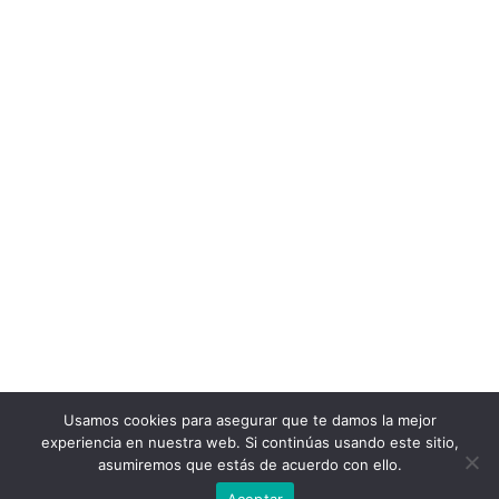
Usamos cookies para asegurar que te damos la mejor
experiencia en nuestra web. Si continúas usando este sitio,
asumiremos que estás de acuerdo con ello.
Aceptar