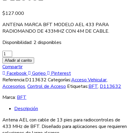
$
127.000
ANTENA MARCA BFT MODELO AEL 433 PARA
RADIOMANDO DE 433MHZ CON 4M DE CABLE.
Disponibilidad:
2 disponibles
Añadir al carrito
Compartir
Facebook
Gorjeo
Pinterest
Referencia:
D113632
Categorías:
Acceso Vehicular
,
Accesorios
,
Control de Acceso
Etiquetas:
BFT
,
D113632
Marca:
BFT
Descripción
Antena AEL con cable de 13 pies para radiocontroles de
433 MHz de BFT. Diseñado para aplicaciones que requieren
soluciones de largo alcance.