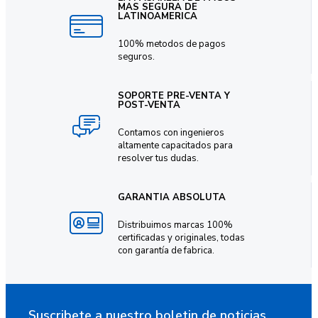
MAS SEGURA DE
LATINOAMERICA
100% metodos de pagos
seguros.
SOPORTE PRE-VENTA Y
POST-VENTA
Contamos con ingenieros
altamente capacitados para
resolver tus dudas.
GARANTIA ABSOLUTA
Distribuimos marcas 100%
certificadas y originales, todas
con garantía de fabrica.
Suscribete a nuestro boletin de noticias