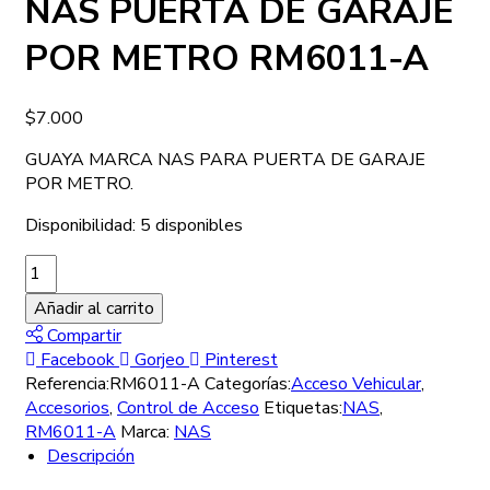
NAS PUERTA DE GARAJE
POR METRO RM6011-A
$
7.000
GUAYA MARCA NAS PARA PUERTA DE GARAJE
POR METRO.
Disponibilidad:
5 disponibles
Añadir al carrito
Compartir
Facebook
Gorjeo
Pinterest
Referencia:
RM6011-A
Categorías:
Acceso Vehicular
,
Accesorios
,
Control de Acceso
Etiquetas:
NAS
,
RM6011-A
Marca:
NAS
Descripción