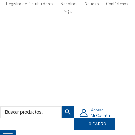
Registro de Distribuidores
Nosotros
Noticias
Contáctenos
FAQ’s
Acceso
Mi Cuenta
$
0
0
CARRO