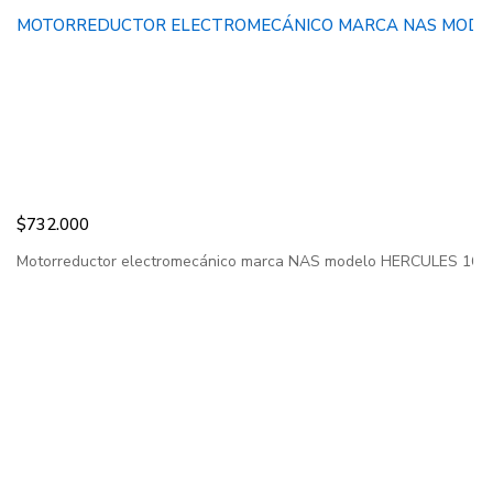
MOTORREDUCTOR ELECTROMECÁNICO MARCA NAS MODELO
$
732.000
Motorreductor electromecánico marca NAS modelo HERCULES 1600. D