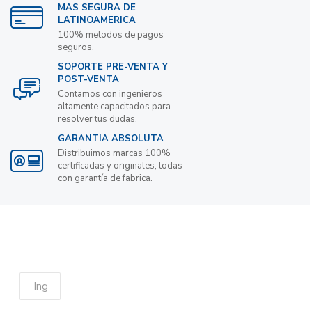
MAS SEGURA DE
LATINOAMERICA
100% metodos de pagos
seguros.
SOPORTE PRE-VENTA Y
POST-VENTA
Contamos con ingenieros
altamente capacitados para
resolver tus dudas.
GARANTIA ABSOLUTA
Distribuimos marcas 100%
certificadas y originales, todas
con garantía de fabrica.
Suscribete a nuestro boletin de noticias para
obtener descuentos