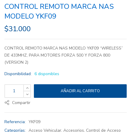
CONTROL REMOTO MARCA NAS
MODELO YKF09
$
31.000
CONTROL REMOTO MARCA NAS MODELO YKF09 “WIRELESS”
DE 433MHZ, PARA MOTORES FORZA 500 Y FORZA 800
(VERSION 2)
Disponibilidad:
6 disponibles
AÑADIR AL CARRITO
Compartir
Referencia:
YKF09
Categorías:
Acceso Vehicular
,
Accesorios
,
Control de Acceso