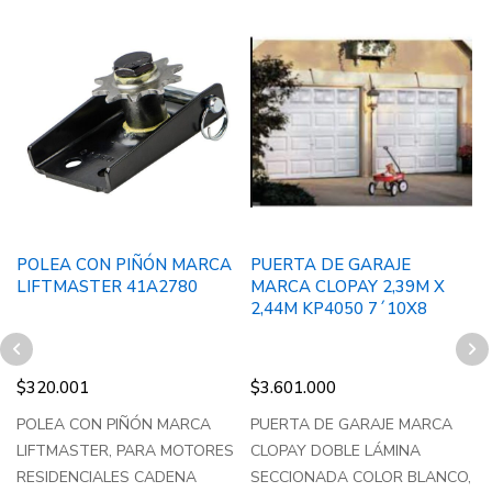
POLEA CON PIÑÓN MARCA
PUERTA DE GARAJE
LIFTMASTER 41A2780
MARCA CLOPAY 2,39M X
2,44M KP4050 7´10X8
$
320.001
$
3.601.000
POLEA CON PIÑÓN MARCA
PUERTA DE GARAJE MARCA
LIFTMASTER, PARA MOTORES
CLOPAY DOBLE LÁMINA
RESIDENCIALES CADENA
SECCIONADA COLOR BLANCO,