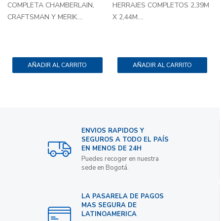
COMPLETA CHAMBERLAIN,
HERRAJES COMPLETOS 2,39M
CRAFTSMAN Y MERIK....
X 2,44M....
X
AÑADIR AL CARRITO
AÑADIR AL CARRITO
ENVIOS RAPIDOS Y
SEGUROS A TODO EL PAÍS
EN MENOS DE 24H
Puedes recoger en nuestra
sede en Bogotá.
LA PASARELA DE PAGOS
MAS SEGURA DE
LATINOAMERICA