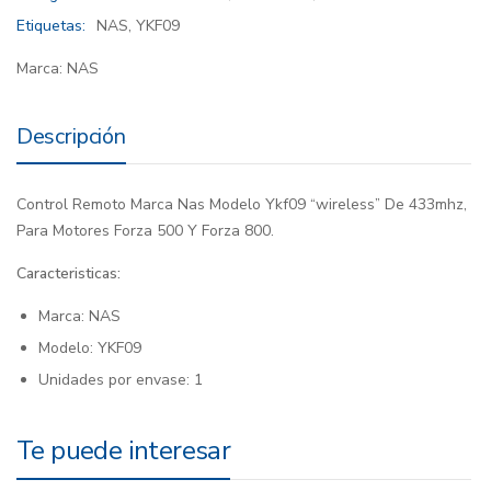
Etiquetas:
NAS
,
YKF09
Marca:
NAS
Descripción
Control Remoto Marca Nas Modelo Ykf09 “wireless” De 433mhz,
Para Motores Forza 500 Y Forza 800.
Caracteristicas:
Marca: NAS
Modelo: YKF09
Unidades por envase: 1
Te puede interesar