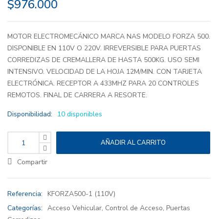
$
976.000
MOTOR ELECTROMECÁNICO MARCA NAS MODELO FORZA 500.
DISPONIBLE EN 110V O 220V. IRREVERSIBLE PARA PUERTAS
CORREDIZAS DE CREMALLERA DE HASTA 500KG. USO SEMI
INTENSIVO. VELOCIDAD DE LA HOJA 12M/MIN. CON TARJETA
ELECTRÓNICA. RECEPTOR A 433MHZ PARA 20 CONTROLES
REMOTOS. FINAL DE CARRERA A RESORTE.
Disponibilidad:
10 disponibles
AÑADIR AL CARRITO
Compartir
Referencia:
KFORZA500-1 (110V)
Categorías:
Acceso Vehicular
,
Control de Acceso
,
Puertas