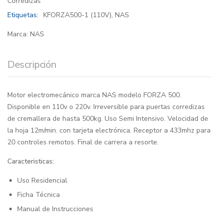
Corredizas
Etiquetas:
KFORZA500-1 (110V)
,
NAS
Marca:
NAS
Descripción
Motor electromecánico marca NAS modelo FORZA 500.
Disponible en 110v o 220v. Irreversible para puertas corredizas
de cremallera de hasta 500kg. Uso Semi Intensivo. Velocidad de
la hoja 12m/min. con tarjeta electrónica. Receptor a 433mhz para
20 controles remotos. Final de carrera a resorte.
Caracteristicas:
Uso Residencial
Ficha Técnica
Manual de Instrucciones