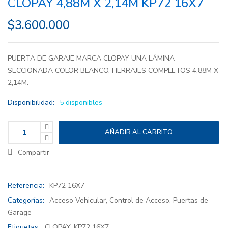
CLOPAY 4,88M X 2,14M KP72 16X7
$
3.600.000
PUERTA DE GARAJE MARCA CLOPAY UNA LÁMINA
SECCIONADA COLOR BLANCO, HERRAJES COMPLETOS 4,88M X
2,14M.
Disponibilidad:
5 disponibles
AÑADIR AL CARRITO
Compartir
Referencia:
KP72 16X7
Categorías:
Acceso Vehicular
,
Control de Acceso
,
Puertas de
Garage
Etiquetas:
CLOPAY
,
KP72 16X7