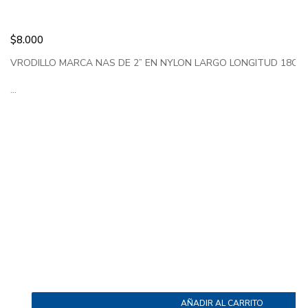
$
8.000
VRODILLO MARCA NAS DE 2” EN NYLON LARGO LONGITUD 18CM 
...
AÑADIR AL CARRITO