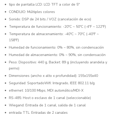
tipo de pantalla LCD: LCD TFT a color de 5″
CONDUJO: Múltiples colores
Sonido: DSP de 24 bits / VOZ (cancelación de eco)
Temperatura de funcionamiento: -20ºC ~ 50ºC (-4ºF ~ 122ºF)
Temperatura de almacenamiento: -40ºC ~ 70ºC (-40ºF ~
158ºF)
Humedad de funcionamiento: 0% ~ 80%, sin condensación
Humedad de almacenamiento: 0% ~ 90%, sin condensación
Peso: Dispositivo: 440 g, Backet: 89 g (incluyendo arandela y
perno)
Dimensiones (ancho x alto x profundidad): 155x155x40
Seguridad: SoportadoWifi: Integrado, IEEE 802.11 b/g
ethernet: 10/100 Mbps, MDI automático/MDI-X
RS-485: Host o esclavo de 1 canal (seleccionable)
Wiegand: Entrada de 1 canal, salida de 1 canal
entrada TTL: Entradas de 2 canales