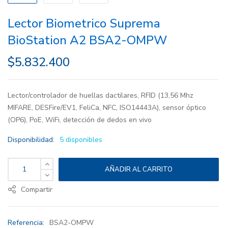
Lector Biometrico Suprema
BioStation A2 BSA2-OMPW
$
5.832.400
Lector/controlador de huellas dactilares, RFID (13,56 Mhz
MIFARE, DESFire/EV1, FeliCa, NFC, ISO14443A), sensor óptico
(OP6), PoE, WiFi, detección de dedos en vivo
Disponibilidad:
5 disponibles
AÑADIR AL CARRITO
Compartir
Referencia:
BSA2-OMPW