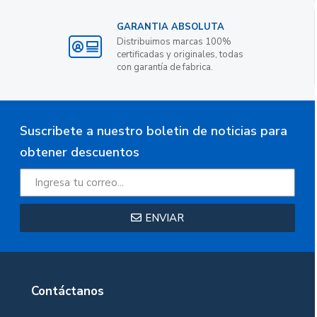
GARANTIA ABSOLUTA
Distribuimos marcas 100%
certificadas y originales, todas
con garantía de fabrica.
Suscribete a nuestro boletin de noticias para
obtener descuentos
ENVIAR
Contáctanos