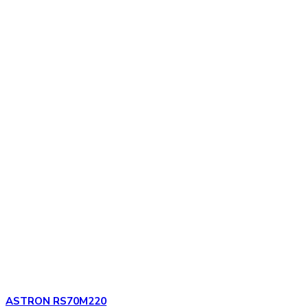
ASTRON RS70M220