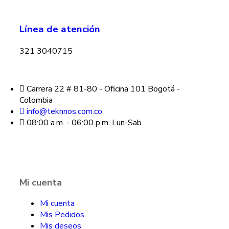
Línea de atención
321 3040715
Carrera 22 # 81-80 - Oficina 101 Bogotá -
Colombia
info@teknnos.com.co
08:00 a.m. - 06:00 p.m. Lun-Sab
Mi cuenta
Mi cuenta
Mis Pedidos
Mis deseos