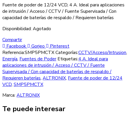
Fuente de poder de 12/24 VCD, 4 A. Ideal para aplicaciones
de intrusión / Acceso / CCTV / Fuente Supervisada / Con
capacidad de baterías de respaldo / Requieren baterías
Disponibilidad:
Agotado
Compartir
Facebook
Gorjeo
Pinterest
Referencia:
SMP5PMCTX
Categorías:
CCTV/Acceso/Intrusion
,
Energía
,
Fuentes de Poder
Etiquetas:
4 A. Ideal para
aplicaciones de intrusión / Acceso / CCTV / Fuente
Supervisada / Con capacidad de baterías de respaldo /
Requieren baterías
,
ALTRONIX
,
Fuente de poder de 12/24
VCD
,
SMP5PMCTX
Marca:
ALTRONIX
Te puede interesar