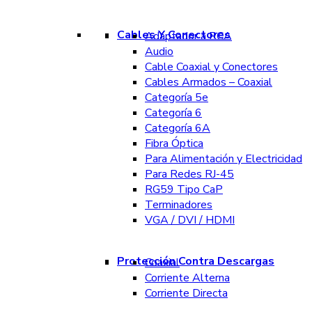
Cables Y Conectores
Adaptador a RCA
Audio
Cable Coaxial y Conectores
Cables Armados – Coaxial
Categoría 5e
Categoría 6
Categoría 6A
Fibra Óptica
Para Alimentación y Electricidad
Para Redes RJ-45
RG59 Tipo CaP
Terminadores
VGA / DVI / HDMI
Protección Contra Descargas
Coaxial
Corriente Alterna
Corriente Directa