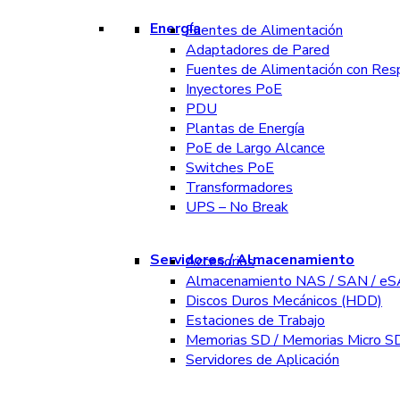
Energía
Fuentes de Alimentación
Adaptadores de Pared
Fuentes de Alimentación con Res
Inyectores PoE
PDU
Plantas de Energía
PoE de Largo Alcance
Switches PoE
Transformadores
UPS – No Break
Servidores / Almacenamiento
Accesorios
Almacenamiento NAS / SAN / e
Discos Duros Mecánicos (HDD)
Estaciones de Trabajo
Memorias SD / Memorias Micro S
Servidores de Aplicación