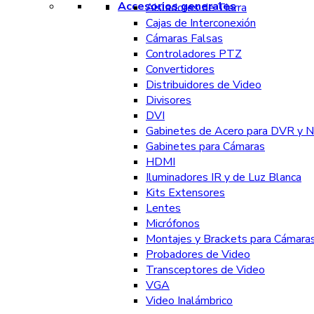
Accesorios generales
Aisladores de Tierra
Cajas de Interconexión
Cámaras Falsas
Controladores PTZ
Convertidores
Distribuidores de Video
Divisores
DVI
Gabinetes de Acero para DVR y 
Gabinetes para Cámaras
HDMI
Iluminadores IR y de Luz Blanca
Kits Extensores
Lentes
Micrófonos
Montajes y Brackets para Cámara
Probadores de Video
Transceptores de Video
VGA
Video Inalámbrico