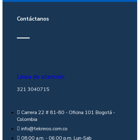
Contáctanos
Línea de atención
321 3040715
Carrera 22 # 81-80 - Oficina 101 Bogotá -
Colombia
info@teknnos.com.co
08:00 a.m. - 06:00 p.m. Lun-Sab