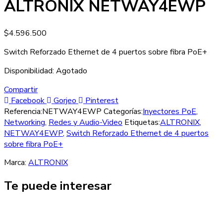
ALTRONIX NETWAY4EWP
$
4.596.500
Switch Reforzado Ethernet de 4 puertos sobre fibra PoE+
Disponibilidad:
Agotado
Compartir
Facebook
Gorjeo
Pinterest
Referencia:
NETWAY4EWP
Categorías:
Inyectores PoE
,
Networking
,
Redes y Audio-Video
Etiquetas:
ALTRONIX
,
NETWAY4EWP
,
Switch Reforzado Ethernet de 4 puertos
sobre fibra PoE+
Marca:
ALTRONIX
Te puede interesar