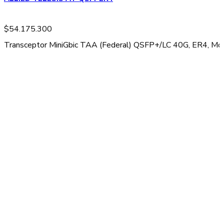
$
54.175.300
Transceptor MiniGbic TAA (Federal) QSFP+/LC 40G, ER4, Mo