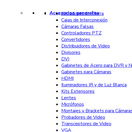
Accesorios generales
Aisladores de Tierra
Cajas de Interconexión
Cámaras Falsas
Controladores PTZ
Convertidores
Distribuidores de Video
Divisores
DVI
Gabinetes de Acero para DVR y 
Gabinetes para Cámaras
HDMI
Iluminadores IR y de Luz Blanca
Kits Extensores
Lentes
Micrófonos
Montajes y Brackets para Cámara
Probadores de Video
Transceptores de Video
VGA