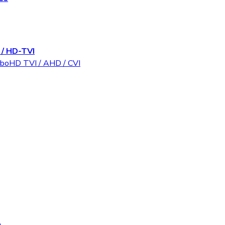
/ HD-TVI
rboHD TVI / AHD / CVI