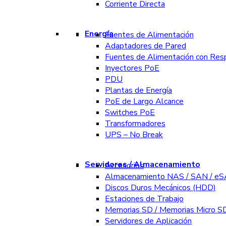
Corriente Directa
Energía
Fuentes de Alimentación
Adaptadores de Pared
Fuentes de Alimentación con Res
Inyectores PoE
PDU
Plantas de Energía
PoE de Largo Alcance
Switches PoE
Transformadores
UPS – No Break
Servidores / Almacenamiento
Accesorios
Almacenamiento NAS / SAN / e
Discos Duros Mecánicos (HDD)
Estaciones de Trabajo
Memorias SD / Memorias Micro S
Servidores de Aplicación