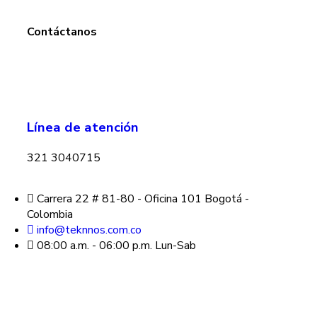
Contáctanos
Línea de atención
321 3040715
Carrera 22 # 81-80 - Oficina 101 Bogotá -
Colombia
info@teknnos.com.co
08:00 a.m. - 06:00 p.m. Lun-Sab