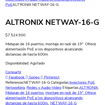
PoE
ALTRONIX NETWAY-16-G
ALTRONIX NETWAY-16-G
$
7.524.900
Midspan de 16 puertos, montaje en rack de 19″. Ofrece
alimentación PoE a los dispositivos alcanzando
distancias de hasta 600m.
Disponibilidad:
Agotado
Compartir
Facebook
Gorjeo
Pinterest
Referencia:
NETWAY-16-G
Categorías:
Inyectores PoE
,
Networking
,
Redes y Audio-Video
Etiquetas:
ALTRONIX
,
Midspan de 16 puertos
,
montaje en rack de 19". Ofrece
alimentación PoE a los dispositivos alcanzando
distancias de hasta 600m.
,
NETWAY-16-G