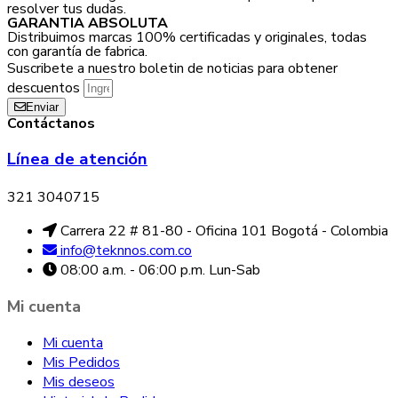
resolver tus dudas.
GARANTIA ABSOLUTA
Distribuimos marcas 100% certificadas y originales, todas
con garantía de fabrica.
Suscribete a nuestro boletin de noticias para obtener
descuentos
Enviar
Contáctanos
Línea de atención
321 3040715
Carrera 22 # 81-80 - Oficina 101 Bogotá - Colombia
info@teknnos.com.co
08:00 a.m. - 06:00 p.m. Lun-Sab
Mi cuenta
Mi cuenta
Mis Pedidos
Mis deseos