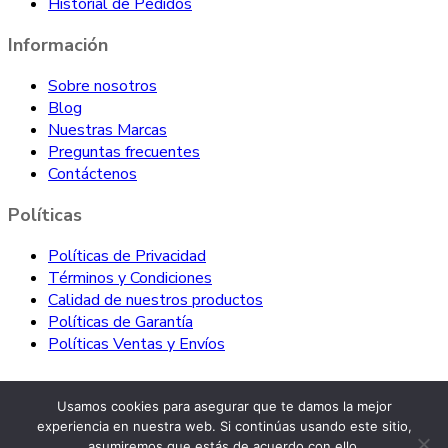
Historial de Pedidos
Información
Sobre nosotros
Blog
Nuestras Marcas
Preguntas frecuentes
Contáctenos
Políticas
Políticas de Privacidad
Términos y Condiciones
Calidad de nuestros productos
Políticas de Garantía
Políticas Ventas y Envíos
Usamos cookies para asegurar que te damos la mejor
experiencia en nuestra web. Si continúas usando este sitio,
asumiremos que estás de acuerdo con ello.