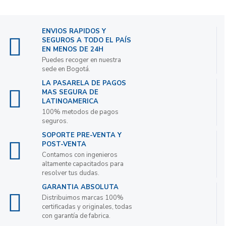
ENVIOS RAPIDOS Y
SEGUROS A TODO EL PAÍS
EN MENOS DE 24H
Puedes recoger en nuestra
sede en Bogotá.
LA PASARELA DE PAGOS
MAS SEGURA DE
LATINOAMERICA
100% metodos de pagos
seguros.
SOPORTE PRE-VENTA Y
POST-VENTA
Contamos con ingenieros
altamente capacitados para
resolver tus dudas.
GARANTIA ABSOLUTA
Distribuimos marcas 100%
certificadas y originales, todas
con garantía de fabrica.