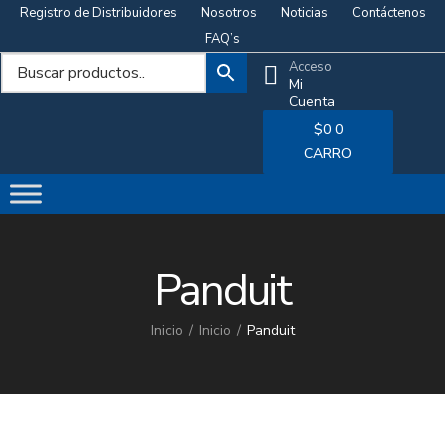
Registro de Distribuidores
Nosotros
Noticias
Contáctenos
FAQ’s
Acceso
Mi
Cuenta
$
0
0
CARRO
Panduit
Inicio
Inicio
Panduit